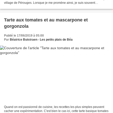
village de Pérouges. Lorsque je me promène ainsi, je suis souvent
également attirée par les cartes...
Tarte aux tomates et au mascarpone et
gorgonzola
Publié le 17/06/2019 à 05:00
Par
Béatrice Butstraen - Les petits plats de Béa
Quand on est passionné de cuisine, les recettes les plus simples peuvent
cacher une expérimentation. C'est bien le cas ici, cette tarte basique tomates