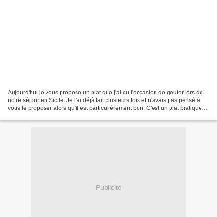
Aujourd'hui je vous propose un plat que j'ai eu l'occasion de gouter lors de
notre séjour en Sicile. Je l'ai déjà fait plusieurs fois et n'avais pas pensé à
vous le proposer alors qu'il est particulièrement bon. C'est un plat pratique
où tout cuit dans...
Publicité