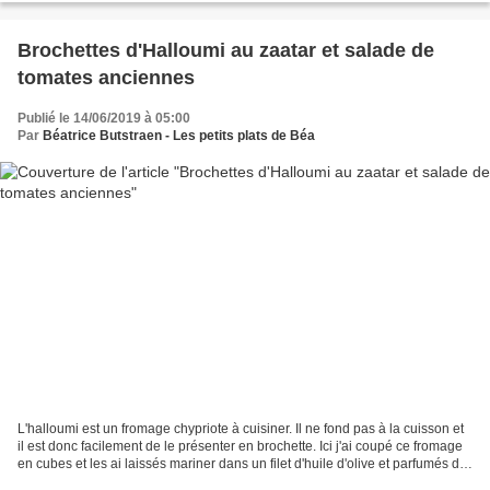
Brochettes d'Halloumi au zaatar et salade de
tomates anciennes
Publié le 14/06/2019 à 05:00
Par
Béatrice Butstraen - Les petits plats de Béa
L'halloumi est un fromage chypriote à cuisiner. Il ne fond pas à la cuisson et
il est donc facilement de le présenter en brochette. Ici j'ai coupé ce fromage
en cubes et les ai laissés mariner dans un filet d'huile d'olive et parfumés de
zaatar. Accompagnées...