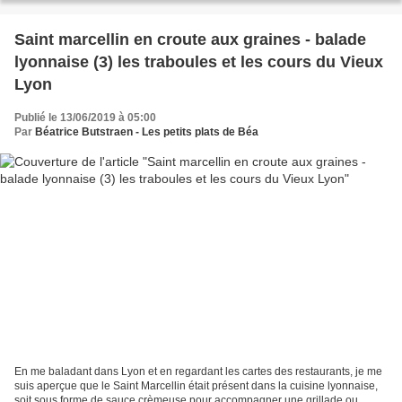
Saint marcellin en croute aux graines - balade
lyonnaise (3) les traboules et les cours du Vieux
Lyon
Publié le 13/06/2019 à 05:00
Par
Béatrice Butstraen - Les petits plats de Béa
En me baladant dans Lyon et en regardant les cartes des restaurants, je me
suis aperçue que le Saint Marcellin était présent dans la cuisine lyonnaise,
soit sous forme de sauce crèmeuse pour accompagner une grillade ou