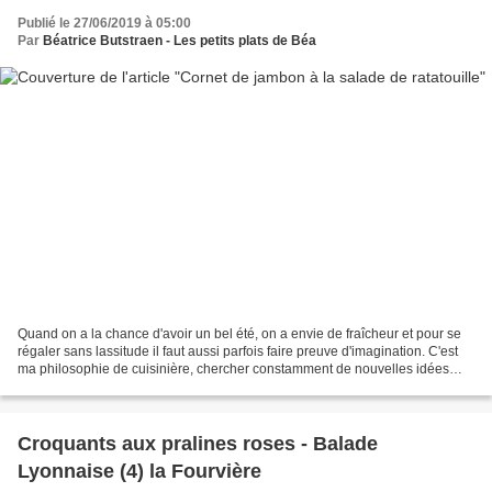
Publié le 27/06/2019 à 05:00
Par
Béatrice Butstraen - Les petits plats de Béa
Quand on a la chance d'avoir un bel été, on a envie de fraîcheur et pour se
régaler sans lassitude il faut aussi parfois faire preuve d'imagination. C'est
ma philosophie de cuisinière, chercher constamment de nouvelles idées
pour mettre en valeur les...
Croquants aux pralines roses - Balade
Lyonnaise (4) la Fourvière