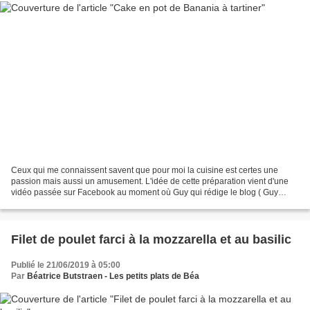
Ceux qui me connaissent savent que pour moi la cuisine est certes une
passion mais aussi un amusement. L'idée de cette préparation vient d'une
vidéo passée sur Facebook au moment où Guy qui rédige le blog ( Guy
59600) en tant que Parrain, nous proposait...
Filet de poulet farci à la mozzarella et au basilic
Publié le 21/06/2019 à 05:00
Par
Béatrice Butstraen - Les petits plats de Béa