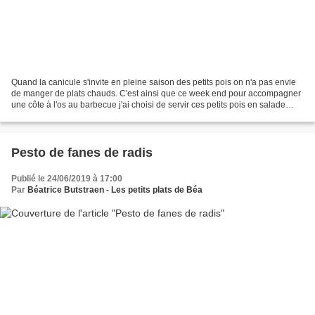
Quand la canicule s'invite en pleine saison des petits pois on n'a pas envie
de manger de plats chauds. C'est ainsi que ce week end pour accompagner
une côte à l'os au barbecue j'ai choisi de servir ces petits pois en salade
avec une vinaigrette parfumée...
Pesto de fanes de radis
Publié le 24/06/2019 à 17:00
Par
Béatrice Butstraen - Les petits plats de Béa