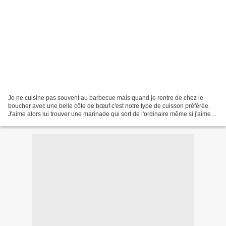
Je ne cuisine pas souvent au barbecue mais quand je rentre de chez le
boucher avec une belle côte de bœuf c'est notre type de cuisson préférée.
J'aime alors lui trouver une marinade qui sort de l'ordinaire même si j'aime
également parfois juste l'enduire...