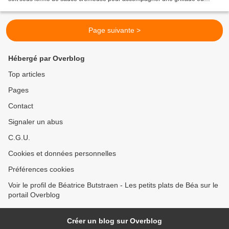
comme ici pané et servi avec une...
Page suivante >
Hébergé par Overblog
Top articles
Pages
Contact
Signaler un abus
C.G.U.
Cookies et données personnelles
Préférences cookies
Voir le profil de Béatrice Butstraen - Les petits plats de Béa sur le
portail Overblog
Créer un blog sur Overblog