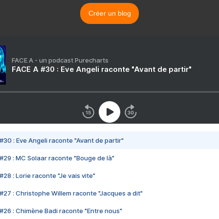
Créer un blog
FACE A - un podcast Purecharts
FACE A #30 : Eve Angeli raconte "Avant de partir"
#30 : Eve Angeli raconte "Avant de partir"
#29 : MC Solaar raconte "Bouge de là"
28 : Lorie raconte "Je vais vite"
#27 : Christophe Willem raconte "Jacques a dit"
#26 : Chimène Badi raconte "Entre nous"