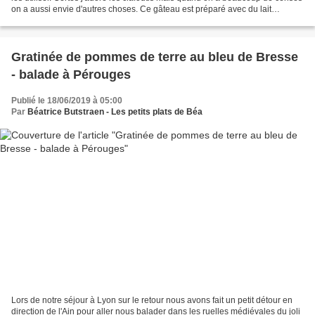
on a aussi envie d'autres choses. Ce gâteau est préparé avec du lait
concentré sucré qui apporte à...
Gratinée de pommes de terre au bleu de Bresse
- balade à Pérouges
Publié le 18/06/2019 à 05:00
Par
Béatrice Butstraen - Les petits plats de Béa
Lors de notre séjour à Lyon sur le retour nous avons fait un petit détour en
direction de l'Ain pour aller nous balader dans les ruelles médiévales du joli