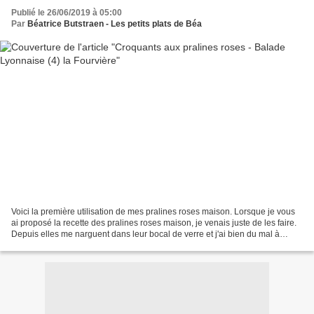
Publié le 26/06/2019 à 05:00
Par
Béatrice Butstraen - Les petits plats de Béa
Voici la première utilisation de mes pralines roses maison. Lorsque je vous
ai proposé la recette des pralines roses maison, je venais juste de les faire.
Depuis elles me narguent dans leur bocal de verre et j'ai bien du mal à
résister à les picorer à...