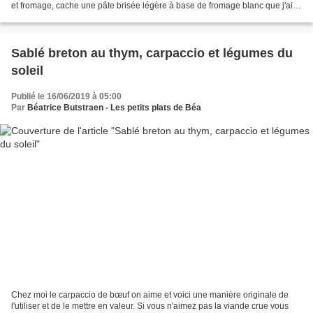
et fromage, cache une pâte brisée légère à base de fromage blanc que j'ai
repéré chez Corinnette. Elle...
Sablé breton au thym, carpaccio et légumes du
soleil
Publié le 16/06/2019 à 05:00
Par
Béatrice Butstraen - Les petits plats de Béa
Chez moi le carpaccio de bœuf on aime et voici une manière originale de
l'utiliser et de le mettre en valeur. Si vous n'aimez pas la viande crue vous