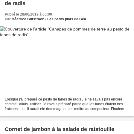
de radis
Publié le 28/06/2019 à 05:00
Par
Béatrice Butstraen - Les petits plats de Béa
Lorsque j'ai préparé ce pesto de fanes de radis , je ne savais pas encore
comme j'allais l'utiliser. Je l'avais préparé parce que les fanes étaient très
fraîches et qu'il aurait été dommage de les mettre au composteur. Finalement
il a été utilisé très...
Cornet de jambon à la salade de ratatouille