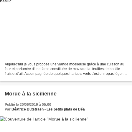
Aujourd'hui je vous propose une viande moelleuse grâce à une cuisson au
four et parfumée d'une farce constituée de mozzarella, feuilles de basilic
frais et d'ail. Accompagnée de quelques haricots verts c'est un repas léger.
Pour 2 personnes 2 filets de...
Morue à la sicilienne
Publié le 20/06/2019 à 05:00
Par
Béatrice Butstraen - Les petits plats de Béa