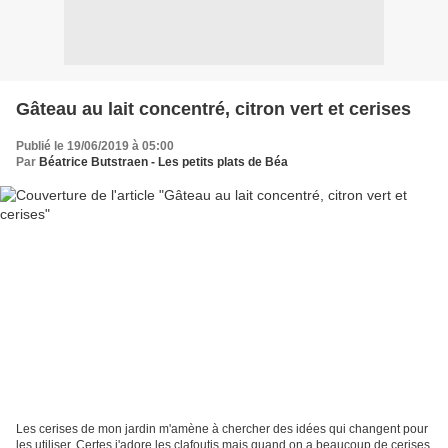
Gâteau au lait concentré, citron vert et cerises
Publié le 19/06/2019 à 05:00
Par
Béatrice Butstraen - Les petits plats de Béa
Les cerises de mon jardin m'amène à chercher des idées qui changent pour
les utiliser. Certes j'adore les clafoutis mais quand on a beaucoup de cerises