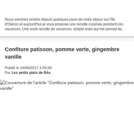
Nous sommes rentrés depuis quelques jours de notre séjour sur l'île
d'Oléron et aujourd'hui je vous propose une recette cuisinée pendant ces
vacances. Une vraie recette de vacances, simple mais qui me permet de
mettre en valeur un petit poisson découvert...
Confiture patisson, pomme verte, gingembre
vanille
Publié le 24/08/2017 à 05:00
Par
Les petits plats de Béa