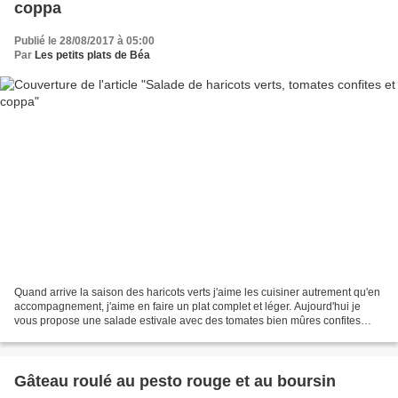
coppa
Publié le 28/08/2017 à 05:00
Par
Les petits plats de Béa
Quand arrive la saison des haricots verts j'aime les cuisiner autrement qu'en
accompagnement, j'aime en faire un plat complet et léger. Aujourd'hui je
vous propose une salade estivale avec des tomates bien mûres confites
lentement au four. J'aime cette...
Gâteau roulé au pesto rouge et au boursin