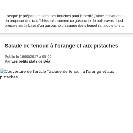
Lorsque je prépare des amuses bouches pour l'apéritif, j'aime les varier et
en proposer des rafraîchissants, comme ce gaspacho de betteraves. Il est
préparé sur la base d'un gaspacho classique dans lequel j'ai ajouté une
petite betterave rouge cuite....
Salade de fenouil à l'orange et aux pistaches
Publié le 16/08/2017 à 05:00
Par
Les petits plats de Béa