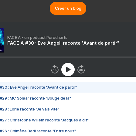
Créer un blog
FACE A - un podcast Purecharts
FACE A #30 : Eve Angeli raconte "Avant de partir"
#30 : Eve Angeli raconte "Avant de partir"
#29 : MC Solaar raconte "Bouge de là"
28 : Lorie raconte "Je vais vite"
#27 : Christophe Willem raconte "Jacques a dit"
#26 : Chimène Badi raconte "Entre nous"