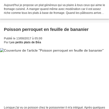
Aujourd'hui je propose un plat généreux qui va plaire à tous ceux qui aime le
fromage cuisiné. A manger quand même avec modération car il est assez
riche comme tous les plats à base de fromage. Quand les pâtissons arrivent
chez mon maraîcher j'aime les...
Poisson perroquet en feuille de bananier
Publié le 13/08/2017 à 05:00
Par
Les petits plats de Béa
Lorsque j'ai vu ce poisson chez le poissonnier il m'a intrigué. Après quelques