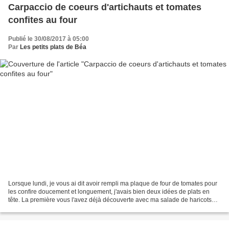
Carpaccio de coeurs d'artichauts et tomates
confites au four
Publié le 30/08/2017 à 05:00
Par
Les petits plats de Béa
Lorsque lundi, je vous ai dit avoir rempli ma plaque de four de tomates pour
les confire doucement et longuement, j'avais bien deux idées de plats en
tête. La première vous l'avez déjà découverte avec ma salade de haricots
verts, tomates confites et coppa. Aujourd'hui...