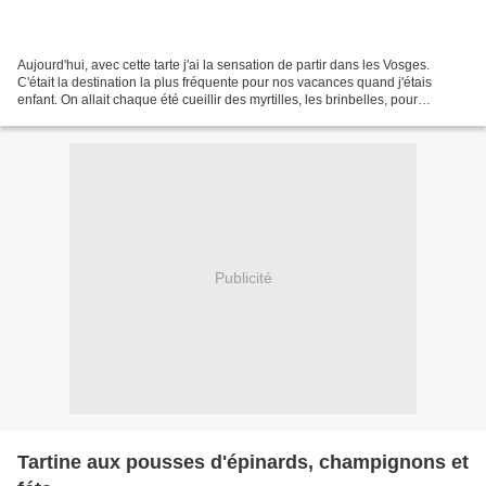
Aujourd'hui, avec cette tarte j'ai la sensation de partir dans les Vosges.
C'était la destination la plus fréquente pour nos vacances quand j'étais
enfant. On allait chaque été cueillir des myrtilles, les brinbelles, pour
confectionner des tartes. C'est...
Publicité
Tartine aux pousses d'épinards, champignons et