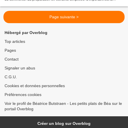
cuisson, assez longue pour...
Page suivante >
Hébergé par Overblog
Top articles
Pages
Contact
Signaler un abus
C.G.U.
Cookies et données personnelles
Préférences cookies
Voir le profil de Béatrice Butstraen - Les petits plats de Béa sur le
portail Overblog
Créer un blog sur Overblog