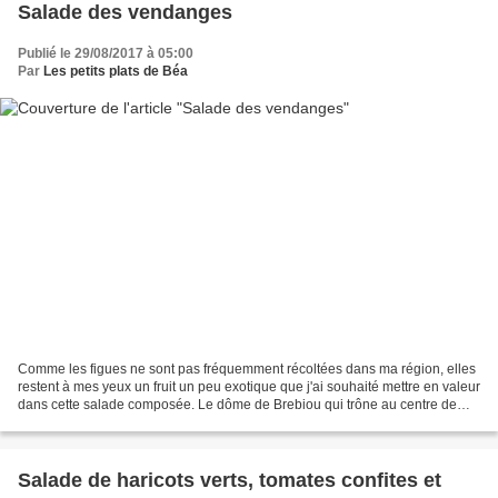
Salade des vendanges
Publié le 29/08/2017 à 05:00
Par
Les petits plats de Béa
Comme les figues ne sont pas fréquemment récoltées dans ma région, elles
restent à mes yeux un fruit un peu exotique que j'ai souhaité mettre en valeur
dans cette salade composée. Le dôme de Brebiou qui trône au centre de
l'assiette était l'allié parfait...
Salade de haricots verts, tomates confites et