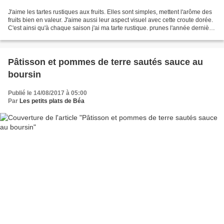
J'aime les tartes rustiques aux fruits. Elles sont simples, mettent l'arôme des
fruits bien en valeur. J'aime aussi leur aspect visuel avec cette croute dorée.
C'est ainsi qu'à chaque saison j'ai ma tarte rustique. prunes l'année dernière,
fraises au...
Pâtisson et pommes de terre sautés sauce au
boursin
Publié le 14/08/2017 à 05:00
Par
Les petits plats de Béa