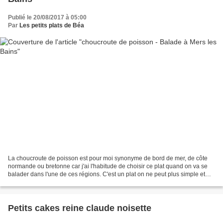
Publié le 20/08/2017 à 05:00
Par
Les petits plats de Béa
La choucroute de poisson est pour moi synonyme de bord de mer, de côte
normande ou bretonne car j'ai l'habitude de choisir ce plat quand on va se
balader dans l'une de ces régions. C'est un plat on ne peut plus simple et
rapide à faire. Il est très diététique...
Petits cakes reine claude noisette