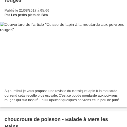
rouges
Publié le 21/08/2017 à 05:00
Par
Les petits plats de Béa
Aujourd'hui je vous propose une revisite du classique lapin à la moutarde
qui rend cette recette plus estivale. C'est ce pot de moutarde aux poivrons
rouges qui m'a inspiré En lui ajoutant quelques poivrons et un peu de purée
de piment d'Espelette Ederki...
choucroute de poisson - Balade à Mers les
Bains