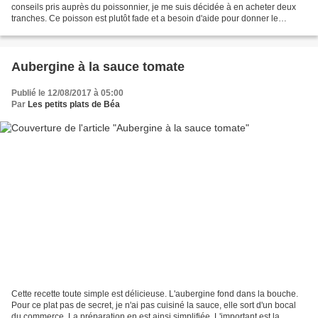
conseils pris auprès du poissonnier, je me suis décidée à en acheter deux
tranches. Ce poisson est plutôt fade et a besoin d'aide pour donner le
meilleur de lui même. J'avais...
Aubergine à la sauce tomate
Publié le 12/08/2017 à 05:00
Par
Les petits plats de Béa
Cette recette toute simple est délicieuse. L'aubergine fond dans la bouche.
Pour ce plat pas de secret, je n'ai pas cuisiné la sauce, elle sort d'un bocal
du commerce. La préparation en est ainsi simplifiée. L'important est la