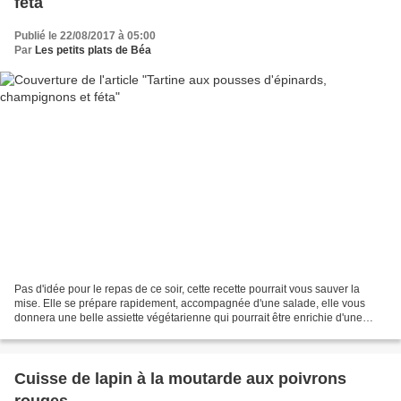
féta
Publié le 22/08/2017 à 05:00
Par
Les petits plats de Béa
Pas d'idée pour le repas de ce soir, cette recette pourrait vous sauver la
mise. Elle se prépare rapidement, accompagnée d'une salade, elle vous
donnera une belle assiette végétarienne qui pourrait être enrichie d'une
tranche de jambon de pays pour les...
Cuisse de lapin à la moutarde aux poivrons