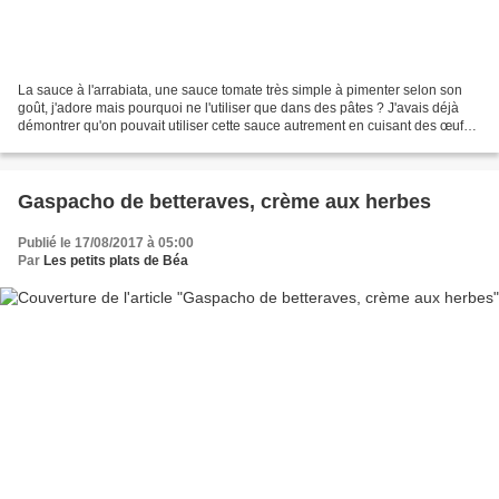
La sauce à l'arrabiata, une sauce tomate très simple à pimenter selon son
goût, j'adore mais pourquoi ne l'utiliser que dans des pâtes ? J'avais déjà
démontrer qu'on pouvait utiliser cette sauce autrement en cuisant des œufs
brouillés dans un reste de...
Gaspacho de betteraves, crème aux herbes
Publié le 17/08/2017 à 05:00
Par
Les petits plats de Béa