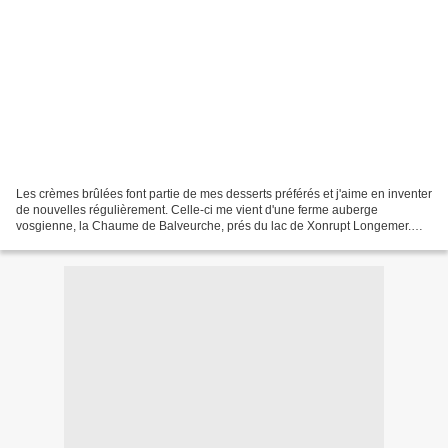
Les crèmes brûlées font partie de mes desserts préférés et j'aime en inventer
de nouvelles régulièrement. Celle-ci me vient d'une ferme auberge
vosgienne, la Chaume de Balveurche, prés du lac de Xonrupt Longemer.
l'été dernier, elle figurait sur leur...