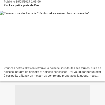
Publié le 19/08/2017 à 05:00
Par
Les petits plats de Béa
Pour ces petits cakes on retrouve la noisette sous toutes ses formes, huile de
noisette, poudre de noisette et noisette concassée. J'ai voulu donner un effet
à ces petits gâteaux en mettant au centre une prune avec la queue, mais
finalement un seul des...