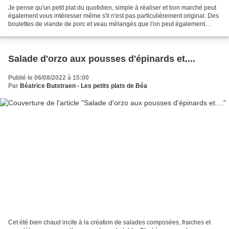
Je pense qu'un petit plat du quotidien, simple à réaliser et bon marché peut
également vous intéresser même s'il n'est pas particulièrement original. Des
boulettes de viande de porc et veau mélangés que l'on peut également
remplacer par de la viande de...
Salade d'orzo aux pousses d'épinards et....
Publié le 06/08/2022 à 15:00
Par
Béatrice Butstraen - Les petits plats de Béa
Cet été bien chaud incite à la création de salades composées, fraiches et