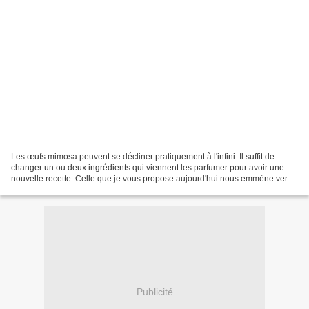
Les œufs mimosa peuvent se décliner pratiquement à l'infini. Il suffit de
changer un ou deux ingrédients qui viennent les parfumer pour avoir une
nouvelle recette. Celle que je vous propose aujourd'hui nous emmène vers
le sud. Ces œufs mimosa sont agrémentés...
Publicité