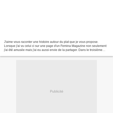
J'aime vous raconter une histoire autour du plat que je vous propose.
Lorsque j'ai vu celui ci sur une page d'un Femina Magazine non seulement
j'ai été amusée mais j'ai eu aussi envie de la partager. Dans le troisième
volet de la saga de Bridget Jones,...
Publicité