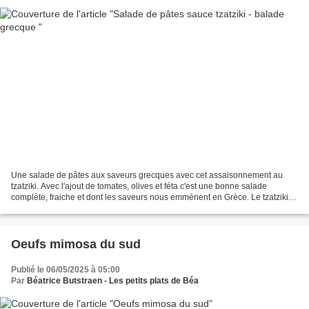
Une salade de pâtes aux saveurs grecques avec cet assaisonnement au
tzatziki. Avec l'ajout de tomates, olives et féta c'est une bonne salade
complète, fraiche et dont les saveurs nous emmènent en Grèce. Le tzatziki
fait office de vinaigrette en l'accompagnant...
Oeufs mimosa du sud
Publié le 06/05/2025 à 05:00
Par
Béatrice Butstraen - Les petits plats de Béa