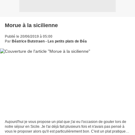
Morue à la sicilienne
Publié le 20/06/2019 à 05:00
Par
Béatrice Butstraen - Les petits plats de Béa
Aujourd'hui je vous propose un plat que j'ai eu l'occasion de gouter lors de
notre séjour en Sicile. Je l'ai déjà fait plusieurs fois et n'avais pas pensé à
vous le proposer alors qu'il est particulièrement bon. C'est un plat pratique