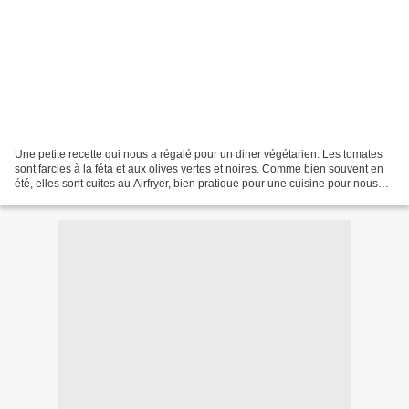
Une petite recette qui nous a régalé pour un diner végétarien. Les tomates
sont farcies à la féta et aux olives vertes et noires. Comme bien souvent en
été, elles sont cuites au Airfryer, bien pratique pour une cuisine pour nous
deux, sans réchauffer...