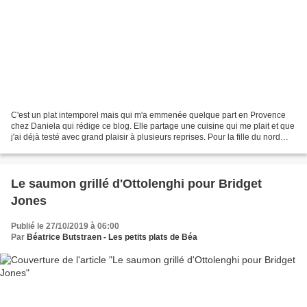
C'est un plat intemporel mais qui m'a emmenée quelque part en Provence
chez Daniela qui rédige ce blog. Elle partage une cuisine qui me plait et que
j'ai déjà testé avec grand plaisir à plusieurs reprises. Pour la fille du nord
que je suis, en cette époque...
Le saumon grillé d'Ottolenghi pour Bridget
Jones
Publié le 27/10/2019 à 06:00
Par
Béatrice Butstraen - Les petits plats de Béa