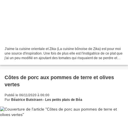
J'aime la cuisine orientale et Zika (La cuisine bônoise de Zika) est pour moi
une source d'inspiration. Une fois de plus elle est l'instigatrice de ce plat que
j'ai un peu modifié en ajoutant des tomates qui risquaient de se perdre et
des pommes de terre...
Côtes de porc aux pommes de terre et olives
vertes
Publié le 06/11/2020 à 06:00
Par
Béatrice Butstraen - Les petits plats de Béa