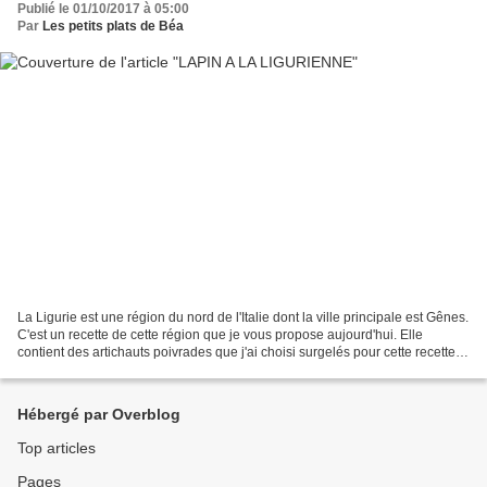
Publié le 01/10/2017 à 05:00
Par
Les petits plats de Béa
La Ligurie est une région du nord de l'Italie dont la ville principale est Gênes.
C'est un recette de cette région que je vous propose aujourd'hui. Elle
contient des artichauts poivrades que j'ai choisi surgelés pour cette recette.
On en trouve chez Picard,...
Hébergé par Overblog
Top articles
Pages