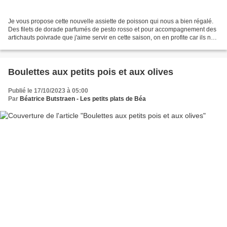
Je vous propose cette nouvelle assiette de poisson qui nous a bien régalé.
Des filets de dorade parfumés de pesto rosso et pour accompagnement des
artichauts poivrade que j'aime servir en cette saison, on en profite car ils ne
restent pas très longtemps...
Boulettes aux petits pois et aux olives
Publié le 17/10/2023 à 05:00
Par
Béatrice Butstraen - Les petits plats de Béa