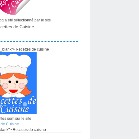
g a été sélectionné par le site
cettes de Cuisine
="_blank"> Recettes de cuisine
tes sont sur le site
 de Cuisine
_blank"> Recettes de cuisine