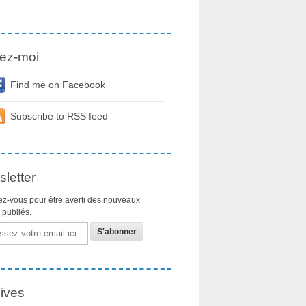
ez-moi
Find me on Facebook
Subscribe to RSS feed
letter
z-vous pour être averti des nouveaux
s publiés.
ives