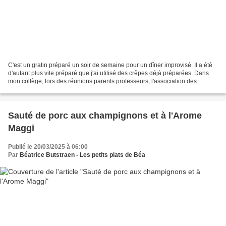
C'est un gratin préparé un soir de semaine pour un dîner improvisé. Il a été
d'autant plus vite préparé que j'ai utilisé des crêpes déjà préparées. Dans
mon collège, lors des réunions parents professeurs, l'association des
parents d'élèves vend des crêpes....
Sauté de porc aux champignons et à l'Arome
Maggi
Publié le 20/03/2025 à 06:00
Par
Béatrice Butstraen - Les petits plats de Béa