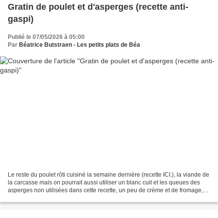
Gratin de poulet et d'asperges (recette anti-
gaspi)
Publié le 07/05/2026 à 05:00
Par
Béatrice Butstraen - Les petits plats de Béa
Le reste du poulet rôti cuisiné la semaine dernière (recette ICI.), la viande de
la carcasse mais on pourrait aussi utiliser un blanc cuit et les queues des
asperges non utilisées dans cette recette, un peu de crème et de fromage,
de la ciboulette pour...