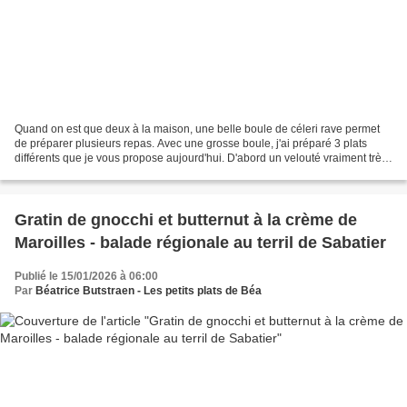
Quand on est que deux à la maison, une belle boule de céleri rave permet
de préparer plusieurs repas. Avec une grosse boule, j'ai préparé 3 plats
différents que je vous propose aujourd'hui. D'abord un velouté vraiment très
velouté où, au céleri rave,...
Gratin de gnocchi et butternut à la crème de
Maroilles - balade régionale au terril de Sabatier
Publié le 15/01/2026 à 06:00
Par
Béatrice Butstraen - Les petits plats de Béa