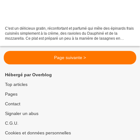
C'est un délicieux gratin, réconfortant et parfumé qui mêle des épinards frais
cuisinés simplement à la crème, des ravioles du Dauphiné et de la
mozzarella. Ce plat est préparé un peu à la manière de lasagnes en
couches alternées de ravioles, épinards...
Page suivante >
Hébergé par Overblog
Top articles
Pages
Contact
Signaler un abus
C.G.U.
Cookies et données personnelles