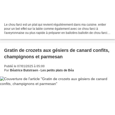
Le chou farci est un plat qui revient régulièrement dans ma cuisine. entier
pour un bel effet sur la table comme également avec ce chou farci à
l'aveyronnaise ou plus rapide à préparer en ballotins ballotin de chou farci
feuilles de chou farcies à l'andouille...
Gratin de crozets aux gésiers de canard confits,
champignons et parmesan
Publié le 07/01/2025 à 05:00
Par
Béatrice Butstraen - Les petits plats de Béa