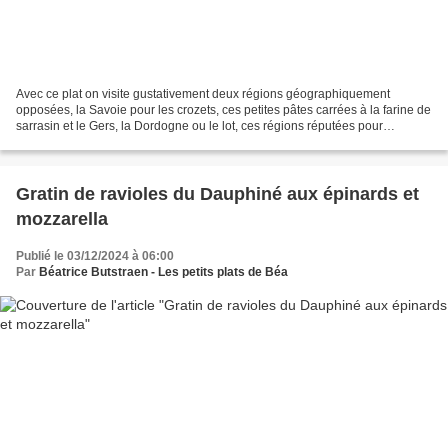
Avec ce plat on visite gustativement deux régions géographiquement
opposées, la Savoie pour les crozets, ces petites pâtes carrées à la farine de
sarrasin et le Gers, la Dordogne ou le lot, ces régions réputées pour
l'élevage des canards et leur transformation...
Gratin de ravioles du Dauphiné aux épinards et
mozzarella
Publié le 03/12/2024 à 06:00
Par
Béatrice Butstraen - Les petits plats de Béa