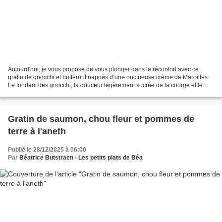
Aujourd'hui, je vous propose de vous plonger dans le réconfort avec ce
gratin de gnocchi et butternut nappés d’une onctueuse crème de Maroilles.
Le fondant des gnocchi, la douceur légèrement sucrée de la courge et le
caractère du célèbre fromage de ma...
Gratin de saumon, chou fleur et pommes de
terre à l'aneth
Publié le 28/12/2025 à 06:00
Par
Béatrice Butstraen - Les petits plats de Béa