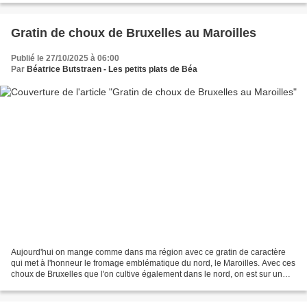
Gratin de choux de Bruxelles au Maroilles
Publié le 27/10/2025 à 06:00
Par
Béatrice Butstraen - Les petits plats de Béa
Aujourd'hui on mange comme dans ma région avec ce gratin de caractère
qui met à l'honneur le fromage emblématique du nord, le Maroilles. Avec ces
choux de Bruxelles que l'on cultive également dans le nord, on est sur un
plat bien régional. Je l'ai préparé...