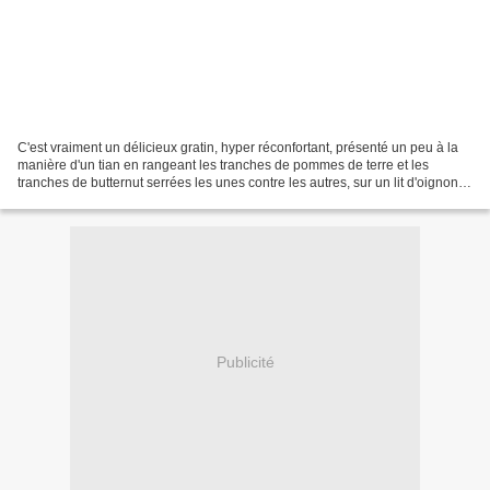
C'est vraiment un délicieux gratin, hyper réconfortant, présenté un peu à la
manière d'un tian en rangeant les tranches de pommes de terre et les
tranches de butternut serrées les unes contre les autres, sur un lit d'oignon
qui apporte sa part de saveurs....
Publicité