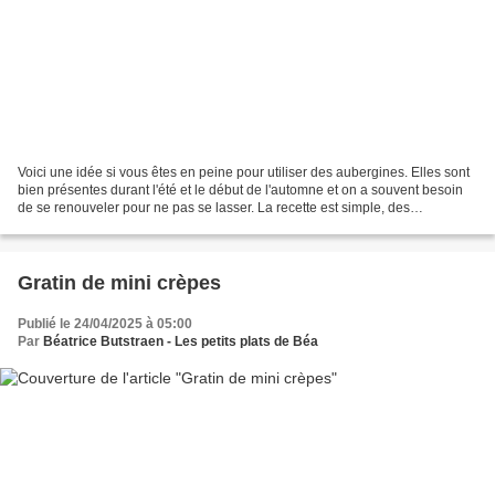
Voici une idée si vous êtes en peine pour utiliser des aubergines. Elles sont
bien présentes durant l'été et le début de l'automne et on a souvent besoin
de se renouveler pour ne pas se lasser. La recette est simple, des
aubergines poêlées, des pommes...
Gratin de mini crèpes
Publié le 24/04/2025 à 05:00
Par
Béatrice Butstraen - Les petits plats de Béa