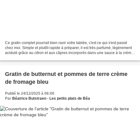
Ce gratin complet pourrait bien ravir votre tablée, c'est ce qui s'est passé
chez moi. Simple et plutôt rapide à préparer, il est très parfumé, légèrement
acidulé grâce au citron et aux câpres incorporés dans une sauce à la crème
légère. Pas de folie...
Gratin de butternut et pommes de terre crème
de fromage bleu
Publié le 24/12/2025 à 06:00
Par
Béatrice Butstraen - Les petits plats de Béa