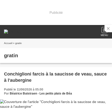
Publicité
MENU
Accueil
» gratin
gratin
Conchiglioni farcis à la saucisse de veau, sauce
à l'aubergine
Publié le 11/06/2026 à 05:00
Par
Béatrice Butstraen - Les petits plats de Béa