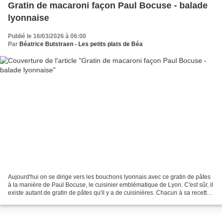
Gratin de macaroni façon Paul Bocuse - balade
lyonnaise
Publié le 16/03/2026 à 06:00
Par
Béatrice Butstraen - Les petits plats de Béa
Aujourd'hui on se dirige vers les bouchons lyonnais avec ce gratin de pâtes
à la manière de Paul Bocuse, le cuisinier emblématique de Lyon. C'est sûr, il
existe autant de gratin de pâtes qu'il y a de cuisinières. Chacun à sa recette
qui variera en fonction...