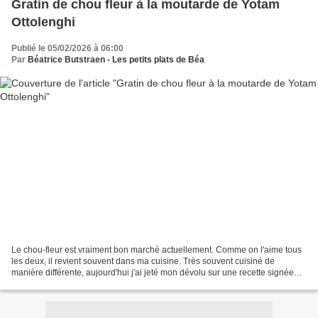
Gratin de chou fleur à la moutarde de Yotam
Ottolenghi
Publié le 05/02/2026 à 06:00
Par
Béatrice Butstraen - Les petits plats de Béa
Le chou-fleur est vraiment bon marché actuellement. Comme on l'aime tous
les deux, il revient souvent dans ma cuisine. Très souvent cuisiné de
manière différente, aujourd'hui j'ai jeté mon dévolu sur une recette signée
Yotam Ottolenghi et publiée dans...