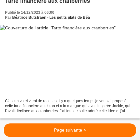
Tarte financière aux cranberries
Publié le 14/12/2023 à 06:00
Par
Béatrice Butstraen - Les petits plats de Béa
C'est un va et vient de recettes. Il y a quelques temps je vous ai proposé
cette tarte financière au citron et à la mangue qui avait inspirée Jackie, qui
l'avait déclinée aux cranberries. J'ai tout de suite adoré cette idée et j'ai
attendu avec impatience...
Page suivante >