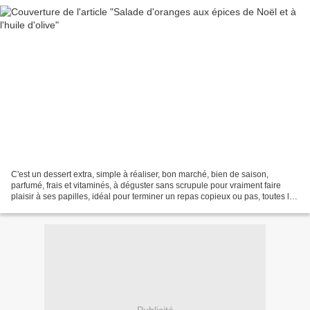
C'est un dessert extra, simple à réaliser, bon marché, bien de saison,
parfumé, frais et vitaminés, à déguster sans scrupule pour vraiment faire
plaisir à ses papilles, idéal pour terminer un repas copieux ou pas, toutes les
occasions sont bonnes. Pour...