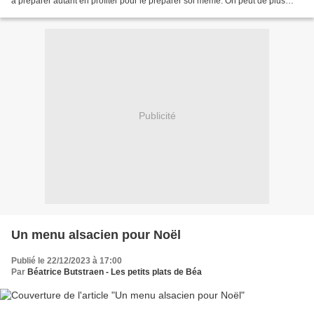
à préparer autant en profiter pour le préparer soi même. On peut de plus
varier les recettes et les...
Publicité
Un menu alsacien pour Noël
Publié le 22/12/2023 à 17:00
Par
Béatrice Butstraen - Les petits plats de Béa