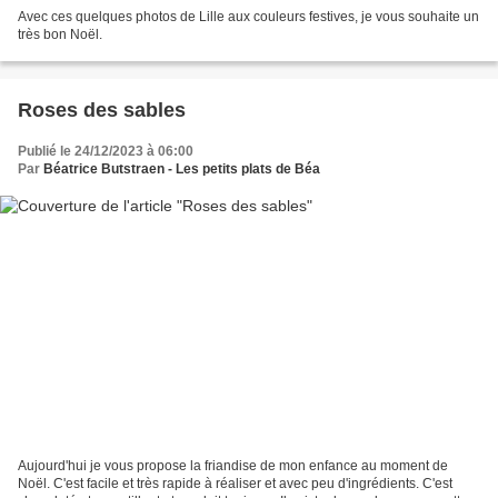
Avec ces quelques photos de Lille aux couleurs festives, je vous souhaite un
très bon Noël.
Roses des sables
Publié le 24/12/2023 à 06:00
Par
Béatrice Butstraen - Les petits plats de Béa
Aujourd'hui je vous propose la friandise de mon enfance au moment de
Noël. C'est facile et très rapide à réaliser et avec peu d'ingrédients. C'est