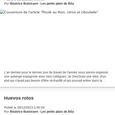
Par
Béatrice Butstraen - Les petits plats de Béa
L'an dernier pour le dernier jour de travail de l'année nous avions organisé
une auberge espagnole avec mes collègues. Je cherchais une idée, d'un
plat qui n'avait pas besoin d'être réchauffé et qui pouvait entrer dans la
composition d'un buffet. C'est...
Huevos rotos
Publié le 28/12/2023 à 06:00
Par
Béatrice Butstraen - Les petits plats de Béa