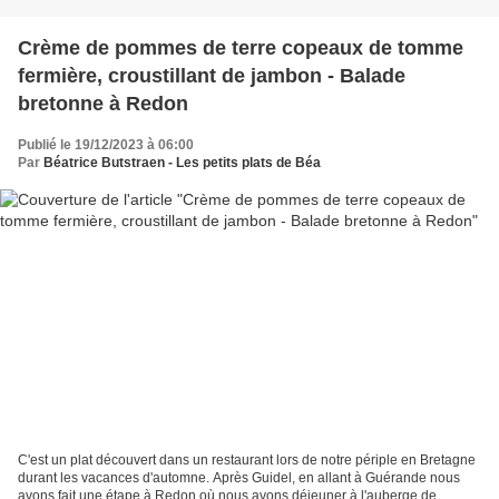
Crème de pommes de terre copeaux de tomme
fermière, croustillant de jambon - Balade
bretonne à Redon
Publié le 19/12/2023 à 06:00
Par
Béatrice Butstraen - Les petits plats de Béa
C'est un plat découvert dans un restaurant lors de notre périple en Bretagne
durant les vacances d'automne. Après Guidel, en allant à Guérande nous
avons fait une étape à Redon où nous avons déjeuner à l'auberge de