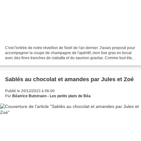
C'est l'entrée de notre réveillon de Noël de l'an dernier. J'avais proposé pour
accompagner la coupe de champagne de l'apéritif, mon foie gras en bocal
avec des fines tranches de ciabatta et du saumon gravlax. Comme tout était
très bon je savais qu'on...
Sablés au chocolat et amandes par Jules et Zoé
Publié le 20/12/2023 à 06:00
Par
Béatrice Butstraen - Les petits plats de Béa