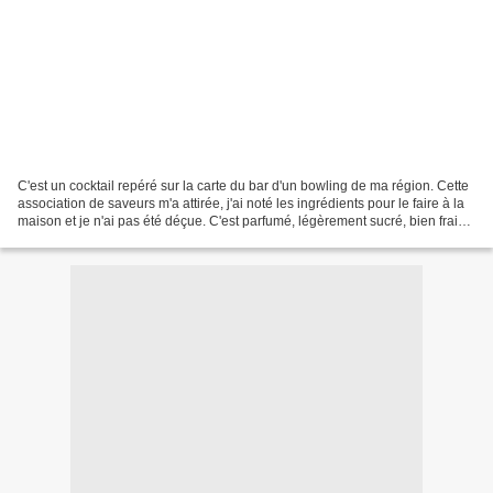
C'est un cocktail repéré sur la carte du bar d'un bowling de ma région. Cette
association de saveurs m'a attirée, j'ai noté les ingrédients pour le faire à la
maison et je n'ai pas été déçue. C'est parfumé, légèrement sucré, bien frais
c'est délicieux....