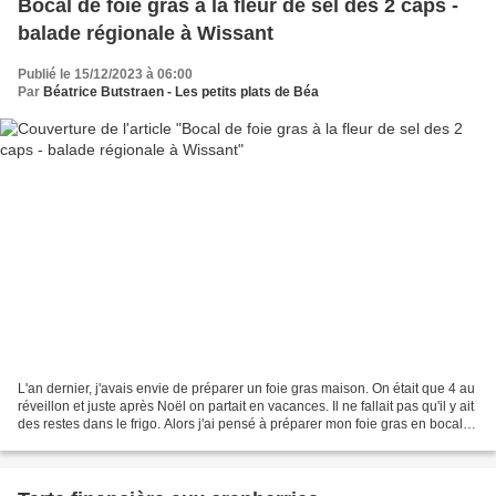
Bocal de foie gras à la fleur de sel des 2 caps -
balade régionale à Wissant
Publié le 15/12/2023 à 06:00
Par
Béatrice Butstraen - Les petits plats de Béa
L'an dernier, j'avais envie de préparer un foie gras maison. On était que 4 au
réveillon et juste après Noël on partait en vacances. Il ne fallait pas qu'il y ait
des restes dans le frigo. Alors j'ai pensé à préparer mon foie gras en bocal
pour pouvoir...