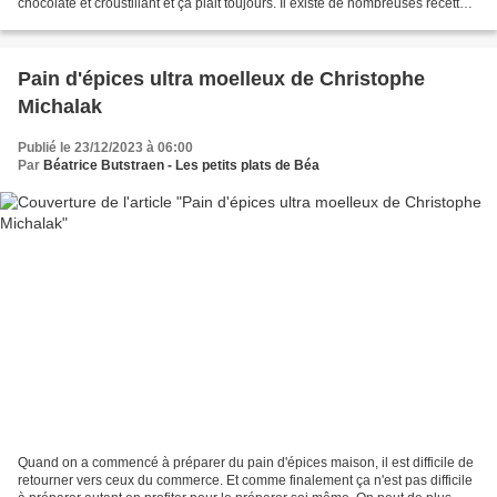
chocolaté et croustillant et ça plait toujours. Il existe de nombreuses recettes
avec plus ou moins de beurre....
Pain d'épices ultra moelleux de Christophe
Michalak
Publié le 23/12/2023 à 06:00
Par
Béatrice Butstraen - Les petits plats de Béa
Quand on a commencé à préparer du pain d'épices maison, il est difficile de
retourner vers ceux du commerce. Et comme finalement ça n'est pas difficile