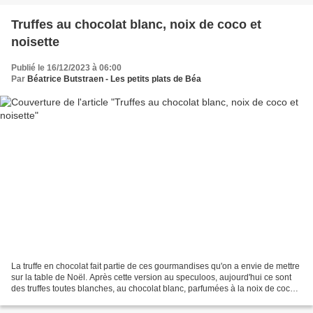
Truffes au chocolat blanc, noix de coco et
noisette
Publié le 16/12/2023 à 06:00
Par
Béatrice Butstraen - Les petits plats de Béa
La truffe en chocolat fait partie de ces gourmandises qu'on a envie de mettre
sur la table de Noël. Après cette version au speculoos, aujourd'hui ce sont
des truffes toutes blanches, au chocolat blanc, parfumées à la noix de coco
et au coeur, une surprise...