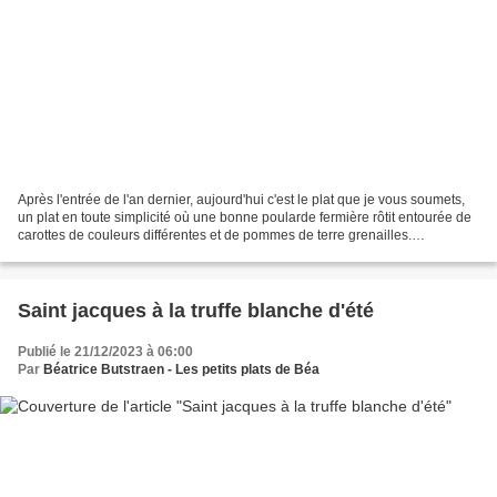
Après l'entrée de l'an dernier, aujourd'hui c'est le plat que je vous soumets,
un plat en toute simplicité où une bonne poularde fermière rôtit entourée de
carottes de couleurs différentes et de pommes de terre grenailles.
L'ensemble est relevé par l'ajout...
Saint jacques à la truffe blanche d'été
Publié le 21/12/2023 à 06:00
Par
Béatrice Butstraen - Les petits plats de Béa