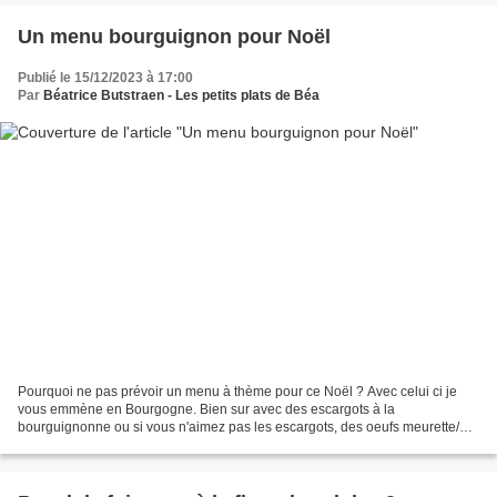
Un menu bourguignon pour Noël
Publié le 15/12/2023 à 17:00
Par
Béatrice Butstraen - Les petits plats de Béa
Pourquoi ne pas prévoir un menu à thème pour ce Noël ? Avec celui ci je
vous emmène en Bourgogne. Bien sur avec des escargots à la
bourguignonne ou si vous n'aimez pas les escargots, des oeufs meurette/
Puis on continue avec le traditionnel poulet Gaston...