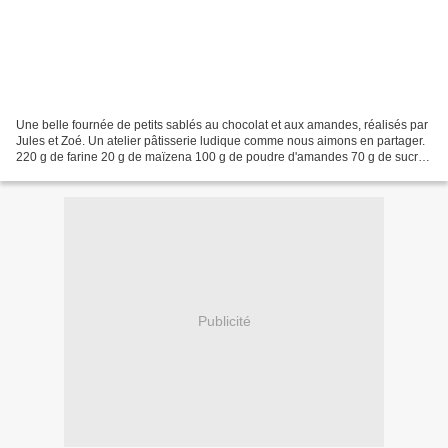
Une belle fournée de petits sablés au chocolat et aux amandes, réalisés par
Jules et Zoé. Un atelier pâtisserie ludique comme nous aimons en partager.
220 g de farine 20 g de maïzena 100 g de poudre d'amandes 70 g de sucre
2 cuillères à soupe de cacao...
Publicité