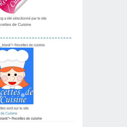
g a été sélectionné par le site
cettes de Cuisine
="_blank"> Recettes de cuisine
tes sont sur le site
 de Cuisine
_blank"> Recettes de cuisine