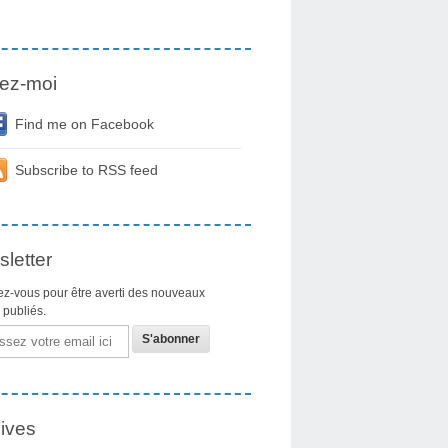
ez-moi
Find me on Facebook
Subscribe to RSS feed
letter
z-vous pour être averti des nouveaux
s publiés.
ives