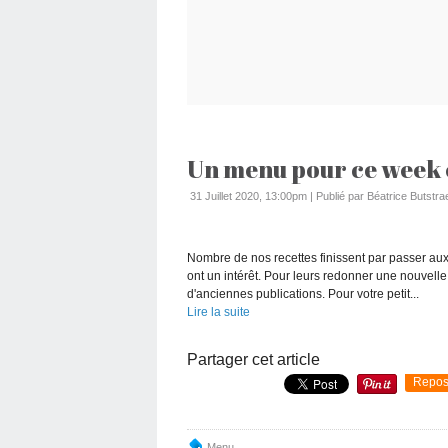
Un menu pour ce week 
31 Juillet 2020, 13:00pm
|
Publié par Béatrice Butstra
Nombre de nos recettes finissent par passer aux o
ont un intérêt. Pour leurs redonner une nouvell
d'anciennes publications. Pour votre petit...
Lire la suite
Partager cet article
Repos
Menu