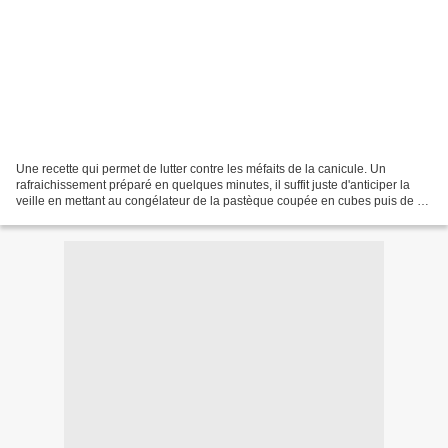
Une recette qui permet de lutter contre les méfaits de la canicule. Un
rafraichissement préparé en quelques minutes, il suffit juste d'anticiper la
veille en mettant au congélateur de la pastèque coupée en cubes puis de se
munir d'un bon robot blender...