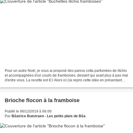
Pour un autre Noël, je vous ai proposé des panna cotta parfumées de litchis
et accompagnées d'un coulis de framboises, dessert qui avait plus à pas mal
d'entre vous. La recette est ICI Alors ici j'ai repris cette idée en présentant
ces panna cotta sous...
Brioche flocon à la framboise
Publié le 06/12/2019 à 06:00
Par
Béatrice Butstraen - Les petits plats de Béa