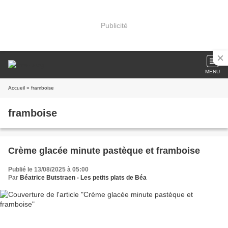
Publicité
MENU
Accueil
» framboise
framboise
Crème glacée minute pastèque et framboise
Publié le 13/08/2025 à 05:00
Par
Béatrice Butstraen - Les petits plats de Béa