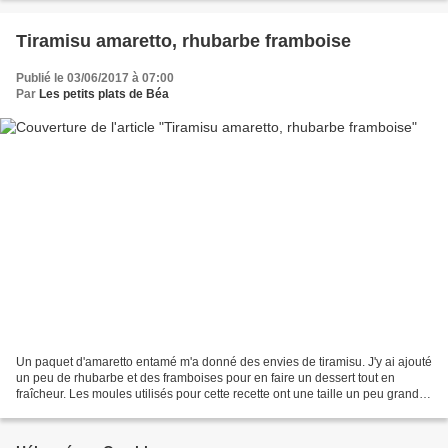
Tiramisu amaretto, rhubarbe framboise
Publié le 03/06/2017 à 07:00
Par
Les petits plats de Béa
Un paquet d'amaretto entamé m'a donné des envies de tiramisu. J'y ai ajouté
un peu de rhubarbe et des framboises pour en faire un dessert tout en
fraîcheur. Les moules utilisés pour cette recette ont une taille un peu grande
pour des desserts individuels....