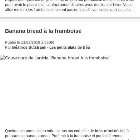
pour avoir le plaisir d'en confectionner d'autres avec des fruits d'hiver. Vous
allez me dire les framboises ne sont pas un fruit d'hiver, celles que j'ai utilisé
étaient congelées....
Banana bread à la framboise
Publié le 13/02/2019 à 06:00
Par
Béatrice Butstraen - Les petits plats de Béa
Quelques bananes bien mûres dans ma corbeille de fruits m'ont décidé à
préparer ce banana bread. Parfumé à la framboise et particulièrement