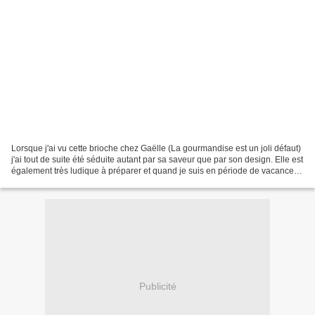
Lorsque j'ai vu cette brioche chez Gaëlle (La gourmandise est un joli défaut)
j'ai tout de suite été séduite autant par sa saveur que par son design. Elle est
également très ludique à préparer et quand je suis en période de vacances
à la maison c'est...
Publicité