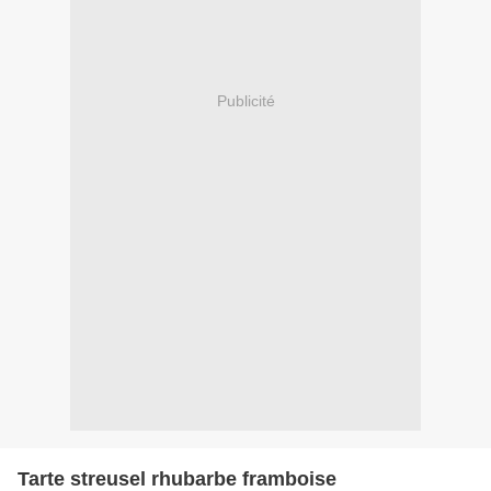
Publicité
Tarte streusel rhubarbe framboise