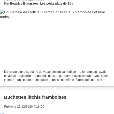
Par
Béatrice Butstraen - Les petits plats de Béa
De retour d'une semaine de vacances un samedi soir, le lendemain j'avais
envie de nous préparer un petit dessert gourmand avec ce que j'avais sous
la main, sans courir au magasin. 2 bricks de crème légère, des oeufs et des
framboises au congélateur voilà...
Buchettes litchis framboises
Publié le 17/12/2020 à 16:00