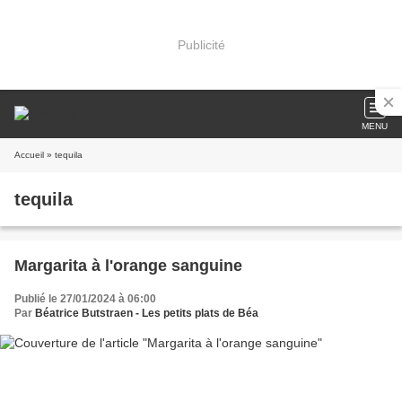
Publicité
MENU
Accueil
» tequila
tequila
Margarita à l'orange sanguine
Publié le 27/01/2024 à 06:00
Par
Béatrice Butstraen - Les petits plats de Béa