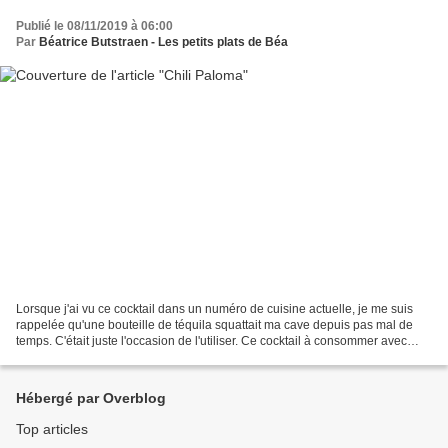
Publié le 08/11/2019 à 06:00
Par
Béatrice Butstraen - Les petits plats de Béa
Lorsque j'ai vu ce cocktail dans un numéro de cuisine actuelle, je me suis
rappelée qu'une bouteille de téquila squattait ma cave depuis pas mal de
temps. C'était juste l'occasion de l'utiliser. Ce cocktail à consommer avec
modérateur est fruité avec...
Hébergé par Overblog
Top articles