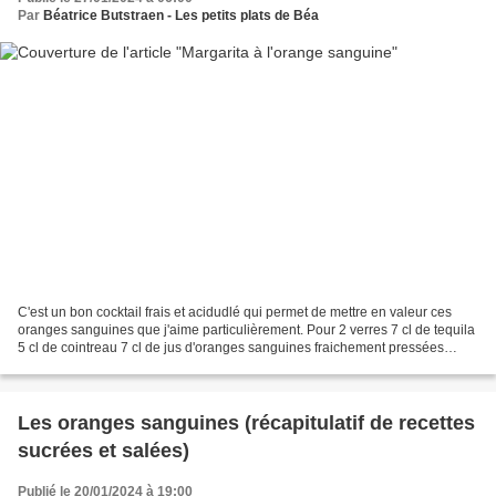
Par
Béatrice Butstraen - Les petits plats de Béa
C'est un bon cocktail frais et acidudlé qui permet de mettre en valeur ces
oranges sanguines que j'aime particulièrement. Pour 2 verres 7 cl de tequila
5 cl de cointreau 7 cl de jus d'oranges sanguines fraichement pressées
glaçons Dans un shaker, verser...
Les oranges sanguines (récapitulatif de recettes
sucrées et salées)
Publié le 20/01/2024 à 19:00