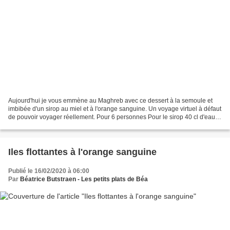
Aujourd'hui je vous emmène au Maghreb avec ce dessert à la semoule et
imbibée d'un sirop au miel et à l'orange sanguine. Un voyage virtuel à défaut
de pouvoir voyager réellement. Pour 6 personnes Pour le sirop 40 cl d'eau
100 g de miel 1 orange sanguine...
Iles flottantes à l'orange sanguine
Publié le 16/02/2020 à 06:00
Par
Béatrice Butstraen - Les petits plats de Béa