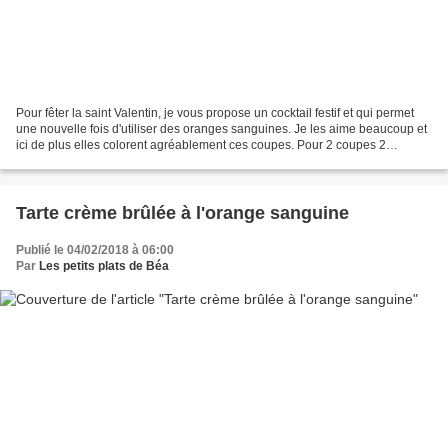
Pour fêter la saint Valentin, je vous propose un cocktail festif et qui permet
une nouvelle fois d'utiliser des oranges sanguines. Je les aime beaucoup et
ici de plus elles colorent agréablement ces coupes. Pour 2 coupes 2
oranges sanguines 4 cl de Campari...
Tarte crème brûlée à l'orange sanguine
Publié le 04/02/2018 à 06:00
Par
Les petits plats de Béa