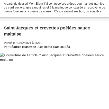
A partir du dessert Mont Blanc j'ai composé ces crêpes gourmandes garnies
de curd aux oranges sanguines et à la meringue concassée et recouverte de
crème fouettée à la crème de marron. C'est vraiment très bon, un équilibre
entre le curd fruité et acidulé...
Saint Jacques et crevettes poêlées sauce
maltaise
Publié le 13/02/2021 à 06:00
Par
Béatrice Butstraen - Les petits plats de Béa