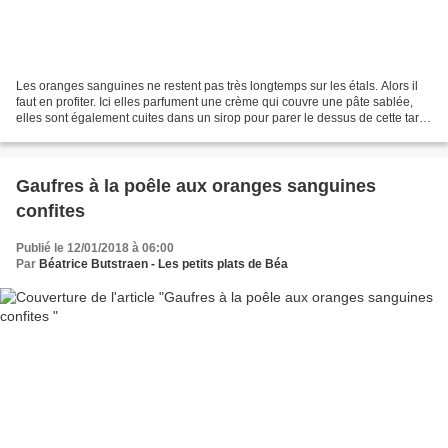
Les oranges sanguines ne restent pas très longtemps sur les étals. Alors il
faut en profiter. Ici elles parfument une crème qui couvre une pâte sablée,
elles sont également cuites dans un sirop pour parer le dessus de cette tarte
et pour finir cette vraie...
Gaufres à la poêle aux oranges sanguines
confites
Publié le 12/01/2018 à 06:00
Par
Béatrice Butstraen - Les petits plats de Béa