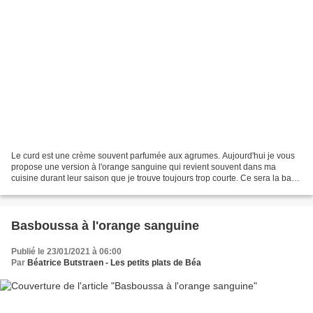
Le curd est une crème souvent parfumée aux agrumes. Aujourd'hui je vous
propose une version à l'orange sanguine qui revient souvent dans ma
cuisine durant leur saison que je trouve toujours trop courte. Ce sera la base
de bien des desserts. Pour un pot...
Basboussa à l'orange sanguine
Publié le 23/01/2021 à 06:00
Par
Béatrice Butstraen - Les petits plats de Béa