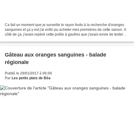
Ca fait un moment que je surveille le rayon fruits à la recherche d'oranges
sanguines et ça y est j'ai enfin pu acheter mes premières de cette saison. A
côté de ça, j'avais repéré cette poêle à gaufres que j'avais envie de tester
depuis longtemps. Et...
Gâteau aux oranges sanguines - balade
régionale
Publié le 29/01/2017 à 06:00
Par
Les petits plats de Béa