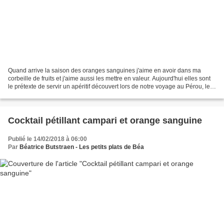
Quand arrive la saison des oranges sanguines j'aime en avoir dans ma
corbeille de fruits et j'aime aussi les mettre en valeur. Aujourd'hui elles sont
le prétexte de servir un apéritif découvert lors de notre voyage au Pérou, le
pisco. Là bas il est servi...
Cocktail pétillant campari et orange sanguine
Publié le 14/02/2018 à 06:00
Par
Béatrice Butstraen - Les petits plats de Béa