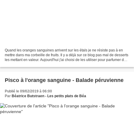
Quand les oranges sanguines arrivent sur les étals je ne résiste pas à en
mettre dans ma corbeille de fruits. Il y a déjà sur ce blog pas mal de desserts
les mettant en valeur. Aujourd'hui j'ai choisi de les utiliser pour parfumer des
iles flottantes....
Pisco à l'orange sanguine - Balade péruvienne
Publié le 09/02/2019 à 06:00
Par
Béatrice Butstraen - Les petits plats de Béa