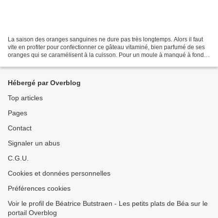
La saison des oranges sanguines ne dure pas très longtemps. Alors il faut
vite en profiter pour confectionner ce gâteau vitaminé, bien parfumé de ses
oranges qui se caramélisent à la cuisson. Pour un moule à manqué à fond
amovible de 26 cm de diamètre...
Hébergé par Overblog
Top articles
Pages
Contact
Signaler un abus
C.G.U.
Cookies et données personnelles
Préférences cookies
Voir le profil de Béatrice Butstraen - Les petits plats de Béa sur le
portail Overblog