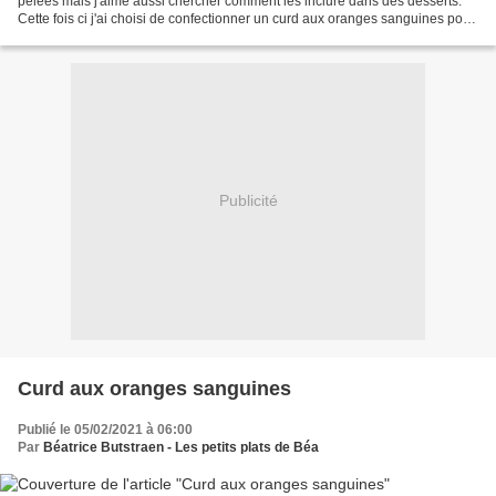
pelées mais j'aime aussi chercher comment les inclure dans des desserts.
Cette fois ci j'ai choisi de confectionner un curd aux oranges sanguines pour
ensuite préparer ces coupes...
Publicité
Curd aux oranges sanguines
Publié le 05/02/2021 à 06:00
Par
Béatrice Butstraen - Les petits plats de Béa