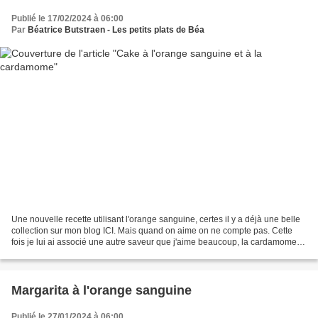
Publié le 17/02/2024 à 06:00
Par
Béatrice Butstraen - Les petits plats de Béa
Une nouvelle recette utilisant l'orange sanguine, certes il y a déjà une belle
collection sur mon blog ICI. Mais quand on aime on ne compte pas. Cette
fois je lui ai associé une autre saveur que j'aime beaucoup, la cardamome,
attention la cardamome en...
Margarita à l'orange sanguine
Publié le 27/01/2024 à 06:00