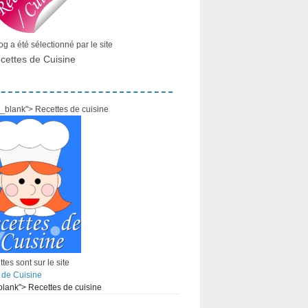
g a été sélectionné par le site
cettes de Cuisine
="_blank"> Recettes de cuisine
tes sont sur le site
 de Cuisine
_blank"> Recettes de cuisine