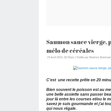
Saumon sauce vierge, pe
mélo de céréales
23 Avril 2024, 05:00am
|
Publié par Béatrice Butstraen
C'est une recette prête en 20 min
Bien souvent le poisson est au men
une belle assiette sans passer be
jour là entre les courses et/ou le
savez je suis gourmande et j'ai to
qui nous régale.