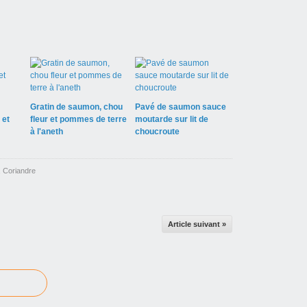
Gratin de saumon, chou
Pavé de saumon sauce
 et
fleur et pommes de terre
moutarde sur lit de
à l'aneth
choucroute
,
Coriandre
Article suivant »