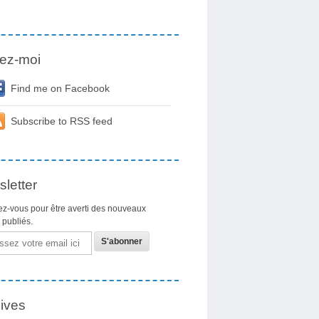
ez-moi
Find me on Facebook
Subscribe to RSS feed
letter
z-vous pour être averti des nouveaux
s publiés.
ives