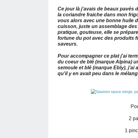
Ce jour là j'avais de beaux pavés 
la coriandre fraiche dans mon frigo,
vous alors avec une bonne huile d
cuisson, juste un assemblage des 
pratique, gouteuse, elle se prépare 
fortune du pot avec des produits fr
saveurs.
Pour accompagner ce plat j'ai ter
du coeur de blé (marque Alpina) un 
semoule et blé (marque Ebly), j'ai 
qu'il y en avait peu dans le mélange 
Pou
2 p
1 pinc