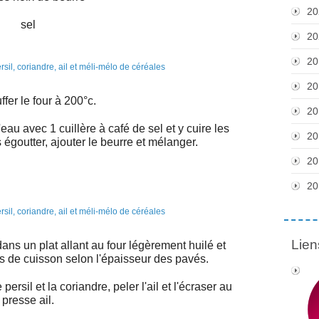
20
sel
20
20
20
fer le four à 200°c.
20
eau avec 1 cuillère à café de sel et y cuire les
20
 égoutter, ajouter le beurre et mélanger.
20
20
Lien
ans un plat allant au four légèrement huilé et
s de cuisson selon l'épaisseur des pavés.
persil et la coriandre, peler l'ail et l'écraser au
presse ail.