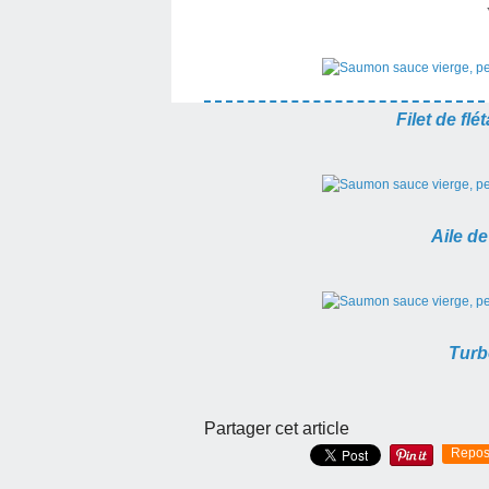
Filet de fl
Aile de
Turb
Partager cet article
Repos