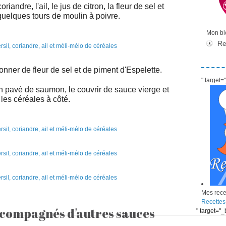
iandre, l'ail, le jus de citron, la fleur de sel et
 quelques tours de moulin à poivre.
Mon blo
Re
onner de fleur de sel et de piment d'Espelette.
" target
n pavé de saumon, le couvrir de sauce vierge et
les céréales à côté.
Mes recet
Recettes
ccompagnés d'autres sauces
" target="