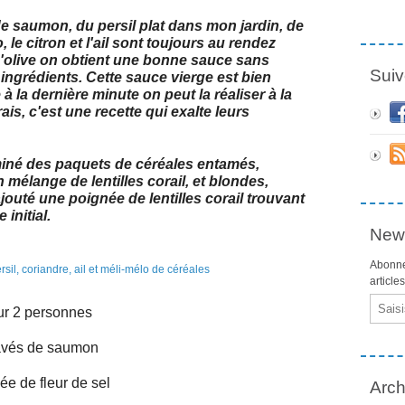
de saumon, du persil plat dans mon jardin, de
 le citron et l'ail sont toujours au rendez
'olive on obtient une bonne sauce sans
Suiv
ingrédients. Cette sauce vierge est bien
à la dernière minute on peut la réaliser à la
ais, c'est une recette qui exalte leurs
miné des paquets de céréales entamés,
mélange de lentilles corail, et blondes,
ajouté une poignée de lentilles corail trouvant
initial.
News
Abonne
article
Email
r 2 personnes
avés de saumon
ée de fleur de sel
Arch