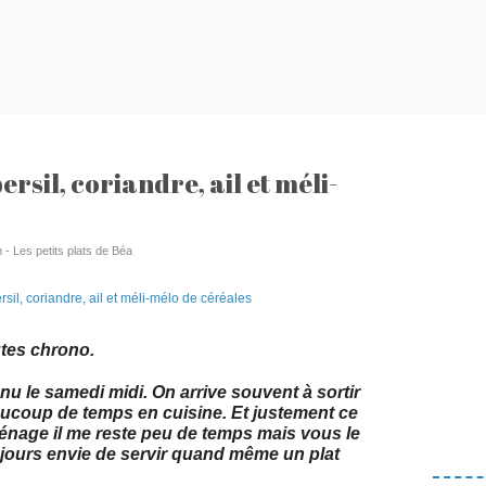
rsil, coriandre, ail et méli-
 - Les petits plats de Béa
utes chrono.
u le samedi midi. On arrive souvent à sortir
aucoup de temps en cuisine. Et justement ce
 ménage il me reste peu de temps mais vous le
ujours envie de servir quand même un plat