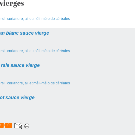
vierges
étan blanc sauce vierge
 raie sauce vierge
ot sauce vierge
t
0