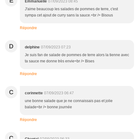
E
Emmanuelle
07/09/2023 08:45
J'aime beaucoup les salades de pommes de terre, c'est
sympa cet ajout de curry sans la sauce.<br /> Bisous
Répondre
D
delphine
07/09/2023 07:23
Je suis fan de salade de pommes de terre alors la tienne avec
ta sauce me donne très envie<br /> Bises
Répondre
C
corinnette
07/09/2023 06:47
une bonne salade que je ne connaissais pas et jolie
balade<br /> bonne journée
Répondre
C