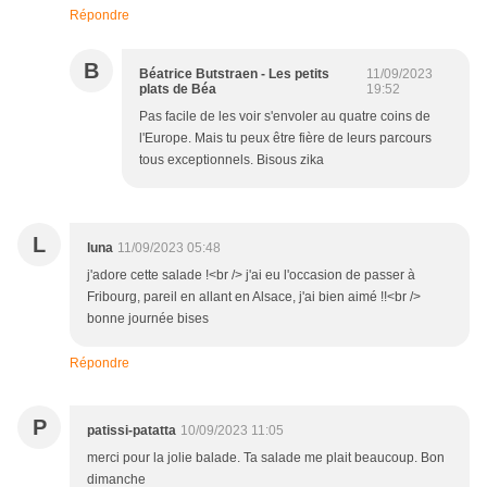
Répondre
B
Béatrice Butstraen - Les petits
11/09/2023
plats de Béa
19:52
Pas facile de les voir s'envoler au quatre coins de
l'Europe. Mais tu peux être fière de leurs parcours
tous exceptionnels. Bisous zika
L
luna
11/09/2023 05:48
j'adore cette salade !<br /> j'ai eu l'occasion de passer à
Fribourg, pareil en allant en Alsace, j'ai bien aimé !!<br />
bonne journée bises
Répondre
P
patissi-patatta
10/09/2023 11:05
merci pour la jolie balade. Ta salade me plait beaucoup. Bon
dimanche