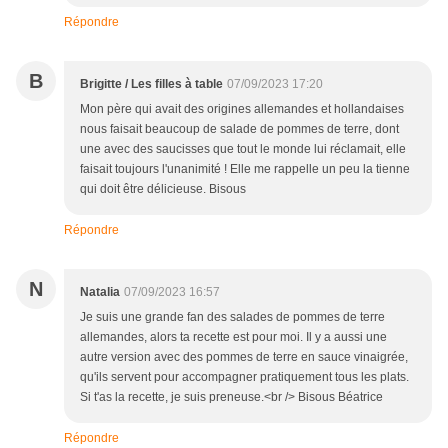
Répondre
B
Brigitte / Les filles à table
07/09/2023 17:20
Mon père qui avait des origines allemandes et hollandaises
nous faisait beaucoup de salade de pommes de terre, dont
une avec des saucisses que tout le monde lui réclamait, elle
faisait toujours l'unanimité ! Elle me rappelle un peu la tienne
qui doit être délicieuse. Bisous
Répondre
N
Natalia
07/09/2023 16:57
Je suis une grande fan des salades de pommes de terre
allemandes, alors ta recette est pour moi. Il y a aussi une
autre version avec des pommes de terre en sauce vinaigrée,
qu'ils servent pour accompagner pratiquement tous les plats.
Si t'as la recette, je suis preneuse.<br /> Bisous Béatrice
Répondre