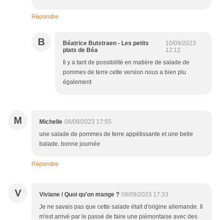
Répondre
B
Béatrice Butstraen - Les petits
10/09/2023
plats de Béa
12:12
Il y a tant de possibilité en matière de salade de
pommes de terre cette version nous a bien plu
également
M
Michelle
08/09/2023 17:55
une salade de pommes de terre appétissante et une belle
balade. bonne journée
Répondre
V
Viviane / Quoi qu'on mange ?
08/09/2023 17:33
Je ne savais pas que cette salade était d'origine allemande. Il
m'est arrivé par le passé de faire une piémontaise avec des