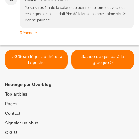
Chantal
07/09/2023 06:33
Je suis très fan de la salade de pomme de terre et avec tout
ces ingrédients elle doit être délicieuse comme j aime.<br />
Bonne journée
Répondre
< Gâteau léger au thé et à
Salade de quinoa à la
la pêche
grecque >
Hébergé par Overblog
Top articles
Pages
Contact
Signaler un abus
C.G.U.