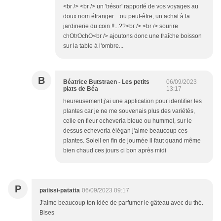
<br /> <br /> un 'trésor' rapporté de vos voyages au
doux nom étranger ...ou peut-être, un achat à la
jardinerie du coin !!...??<br /> <br /> sourire
chOtrOchO<br /> ajoutons donc une fraîche boisson
sur la table à l'ombre...
B
Béatrice Butstraen - Les petits
06/09/2023
plats de Béa
13:17
heureusement j'ai une application pour identifier les
plantes car je ne me souvenais plus des variétés,
celle en fleur echeveria bleue ou hummel, sur le
dessus echeveria élégan j'aime beaucoup ces
plantes. Soleil en fin de journée il faut quand même
bien chaud ces jours ci bon après midi
P
patissi-patatta
06/09/2023 09:17
J'aime beaucoup ton idée de parfumer le gâteau avec du thé.
Bises