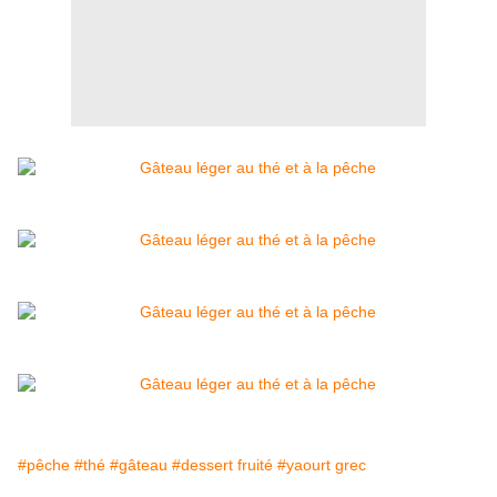
#pêche
#thé
#gâteau
#dessert fruité
#yaourt grec