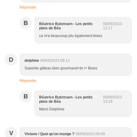
Répondre
B
Béatrice Butstraen - Les petits
06/09/2023
plats de Béa
13:17
ca m'a beaucoup plu également bises
D
delphine
06/09/2023 09:13
Superbe gâteau bien gourmand<br /> Bises
Répondre
B
Béatrice Butstraen - Les petits
06/09/2023
plats de Béa
13:18
Merci Delphine
V
Viviane / Quoi qu'on mange ?
06/09/2023 08:09