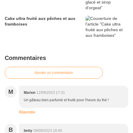
Cake ultra fruité aux pêches et aux
framboises
Commentaires
Ajouter un commentaire
M
Marion
12/09/2023 17:31
Un gâteau bien parfumé et fruité pour l'heure du thé !
Répondre
B
betty
09/09/2023 18:40