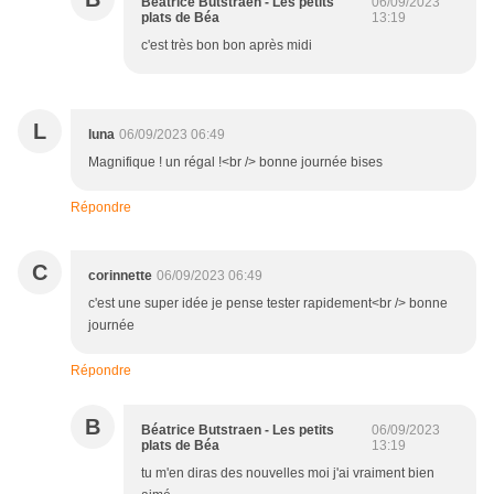
Béatrice Butstraen - Les petits
06/09/2023
plats de Béa
13:19
c'est très bon bon après midi
L
luna
06/09/2023 06:49
Magnifique ! un régal !<br /> bonne journée bises
Répondre
C
corinnette
06/09/2023 06:49
c'est une super idée je pense tester rapidement<br /> bonne
journée
Répondre
B
Béatrice Butstraen - Les petits
06/09/2023
plats de Béa
13:19
tu m'en diras des nouvelles moi j'ai vraiment bien