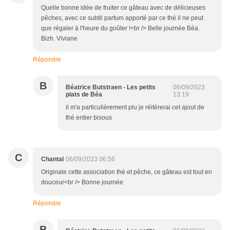
Quelle bonne idée de fruiter ce gâteau avec de délicieuses
pêches, avec ce subtil parfum apporté par ce thé il ne peut
que régaler à l'heure du goûter !<br /> Belle journée Béa.
Bizh. Viviane
Répondre
B
Béatrice Butstraen - Les petits
06/09/2023
plats de Béa
13:19
il m'a particulièrement plu je réitérerai cet ajout de
thé entier bisous
C
Chantal
06/09/2023 06:56
Originale cette association thé et pêche, ce gâteau est tout en
douceur<br /> Bonne journée
Répondre
B