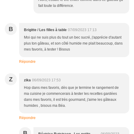
fait toute la différence.
B
Brigitte / Les filles à table
07/09/2023 17:13
Moi qui ne suis plus du tout un bec sucré, j'apprécie d'autant
plus ton gâteau, et son côté humide me plait beaucoup, dans
mes favoris, à tester ! Bisous
Répondre
Z
zika
06/09/2023 17:53
Hop dans mes favoris, dès que je termine le rangement de
ma cuisine je commencerais à tester les recettes gardées
dans mes favoris, il est très gourmand, j'aime les gâteaux
humides , bisous ma Béa.
Répondre
B