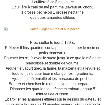
1 cuillère à café de levure
1 cuillère à café de thé parfumé (saveur au choix)
1 grosse pêche ou 1 grosse nectarine
quelques amandes effilées
Préchauffer le four à 180°c.
Prélever 6 fins quartiers sur la pêche et couper le reste en
petits morceaux.
Fouetter les œufs avec le sucre jusqu'à ce que le mélange
blanchisse et double de volume.
Ajouter le yaourt grec, la farine, la maïzena et la levure et
fouetter juste pour bien mélanger les ingrédients.
Ajouter le thé émietté et les morceaux de pêches.
Beurrer et chemiser le moule et verser la préparation.
Disposer les quartiers de pêche et enfourner pour 5
minutes de cuisson.
Eparpiller les amandes effilées sur le dessus du gâteau et
poursuivre la cuisson 30 minutes environ. (+ ou - selon le