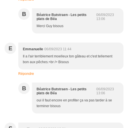
B
Béatrice Butstraen - Les petits
06/09/2023
plats de Béa
13:06
Merci Guy bisous
E
Emmanuelle
06/09/2023 11:44
Il a l'air terriblement moelleux ton gâteau et c'est tellement
bon aux pêches.<br /> Bisous
Répondre
B
Béatrice Butstraen - Les petits
06/09/2023
plats de Béa
13:06
oui il faut encore en profiter ça va pas tarder à se
terminer bisous