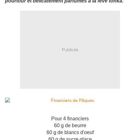
pourtour et délicatement parfumés à la fève tonka.
Publicité
Pour 4 financiers
60 g de beurre
60 g de blancs d'oeuf
60 g de sucre glace