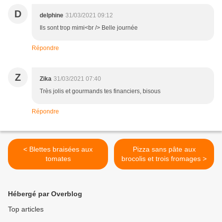
D
delphine
31/03/2021 09:12
Ils sont trop mimi<br /> Belle journée
Répondre
Z
Zika
31/03/2021 07:40
Très jolis et gourmands tes financiers, bisous
Répondre
< Blettes braisées aux
Pizza sans pâte aux
tomates
brocolis et trois fromages >
Hébergé par Overblog
Top articles