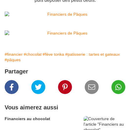
puis déposer des petits oeufs.
#financier
#chocolat
#fève tonka
#patisserie : tartes et gateaux
#pâques
Partager
Vous aimerez aussi
Financiers au chocolat