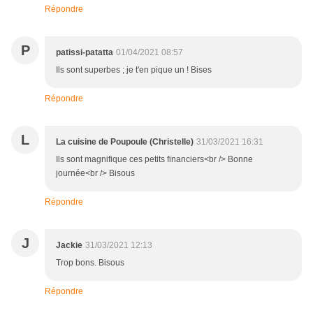
Répondre
P
patissi-patatta
01/04/2021 08:57
Ils sont superbes ; je t'en pique un ! Bises
Répondre
L
La cuisine de Poupoule (Christelle)
31/03/2021 16:31
Ils sont magnifique ces petits financiers<br /> Bonne
journée<br /> Bisous
Répondre
J
Jackie
31/03/2021 12:13
Trop bons. Bisous
Répondre