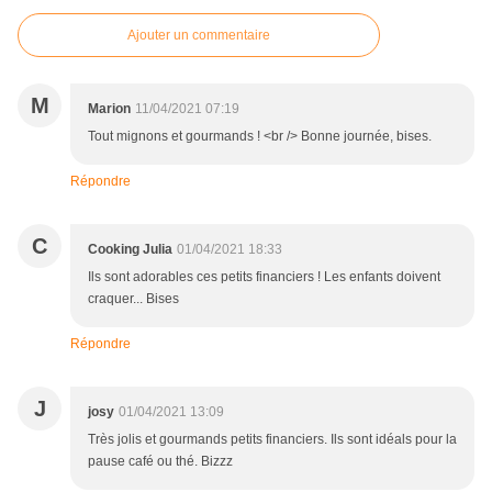
Ajouter un commentaire
M
Marion
11/04/2021 07:19
Tout mignons et gourmands ! <br /> Bonne journée, bises.
Répondre
C
Cooking Julia
01/04/2021 18:33
Ils sont adorables ces petits financiers ! Les enfants doivent
craquer... Bises
Répondre
J
josy
01/04/2021 13:09
Très jolis et gourmands petits financiers. Ils sont idéals pour la
pause café ou thé. Bizzz