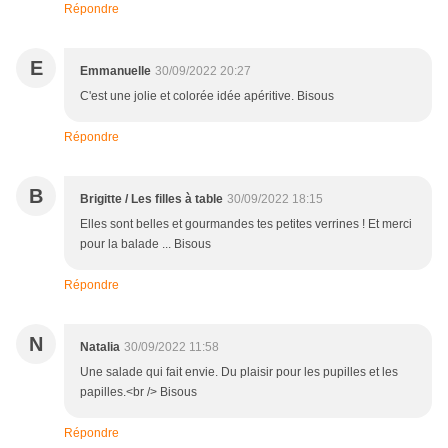
Répondre
E
Emmanuelle
30/09/2022 20:27
C'est une jolie et colorée idée apéritive. Bisous
Répondre
B
Brigitte / Les filles à table
30/09/2022 18:15
Elles sont belles et gourmandes tes petites verrines ! Et merci
pour la balade ... Bisous
Répondre
N
Natalia
30/09/2022 11:58
Une salade qui fait envie. Du plaisir pour les pupilles et les
papilles.<br /> Bisous
Répondre