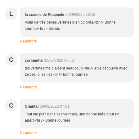
L
la cuisine de Poupoule
30/09/2022 10:16
Voilà de très belles verrines bien colorés.<br /> Bonne
journée<br /> Bisous
Répondre
C
corinnette
30/09/2022 07:50
tes verrines me plaisent beaucoup <br /> et je découvre avec
toi ces jolies iles<br /> bonne journée
Répondre
C
Chantal
30/09/2022 07:01
Tout me plaît dans ces verrines, une bonne idée pour un
apéro<br /> Bonne journée
Répondre