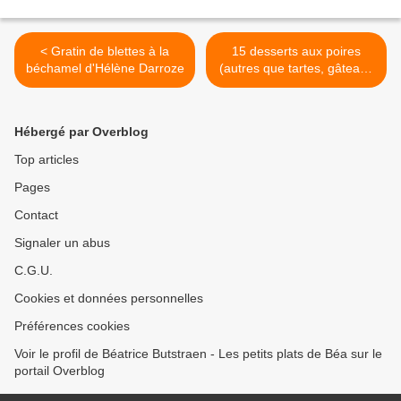
< Gratin de blettes à la
15 desserts aux poires
béchamel d'Hélène Darroze
(autres que tartes, gâteaux
et cakes) >
Hébergé par Overblog
Top articles
Pages
Contact
Signaler un abus
C.G.U.
Cookies et données personnelles
Préférences cookies
Voir le profil de Béatrice Butstraen - Les petits plats de Béa sur le
portail Overblog