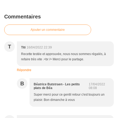
Commentaires
Ajouter un commentaire
T
Titi
16/04/2022 22:39
Recette testée et approuvée, nous nous sommes régalés, à
refaire très vite .<br /> Merci pour le partage.
Répondre
B
Béatrice Butstraen - Les petits
17/04/2022
plats de Béa
08:08
Super merci pour ce gentil retour c'est toujours un
plaisir. Bon dimanche à vous