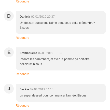
Répondre
D
Daniela
02/01/2019 20:37
Un dessert succulent, j'aime beaucoup cette crème<br />
Bisous
Répondre
E
Emmanuelle
02/01/2019 19:13
J'adore les carambars, et avec la pomme ça doit être
délicieux, bisous
Répondre
J
Jackie
02/01/2019 14:13
un super dessert pour commencer l'année. Bisous
Répondre