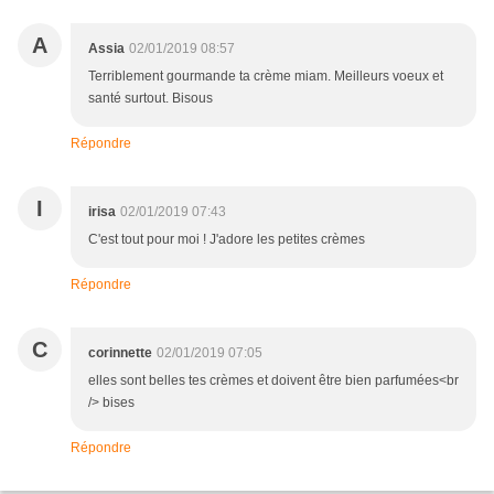
A
Assia
02/01/2019 08:57
Terriblement gourmande ta crème miam. Meilleurs voeux et
santé surtout. Bisous
Répondre
I
irisa
02/01/2019 07:43
C'est tout pour moi ! J'adore les petites crèmes
Répondre
C
corinnette
02/01/2019 07:05
elles sont belles tes crèmes et doivent être bien parfumées<br
/> bises
Répondre