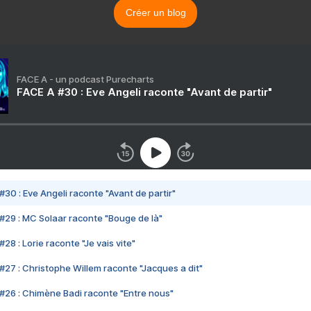
Créer un blog
FACE A - un podcast Purecharts
FACE A #30 : Eve Angeli raconte "Avant de partir"
#30 : Eve Angeli raconte "Avant de partir"
#29 : MC Solaar raconte "Bouge de là"
28 : Lorie raconte "Je vais vite"
#27 : Christophe Willem raconte "Jacques a dit"
#26 : Chimène Badi raconte "Entre nous"