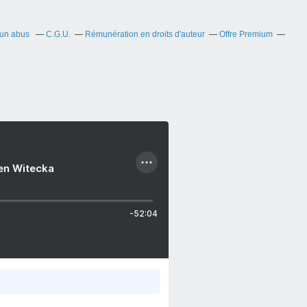
 un abus
C.G.U.
Rémunération en droits d'auteur
Offre Premium
ien Witecka
-52:04