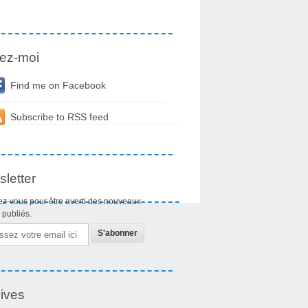
ez-moi
Find me on Facebook
Subscribe to RSS feed
letter
z-vous pour être averti des nouveaux
s publiés.
ives