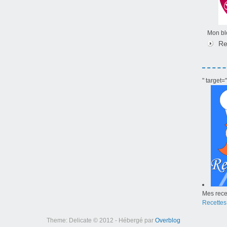
Mon blo
Re
" target
Mes recet
Recettes
Theme: Delicate © 2012 - Hébergé par
Overblog