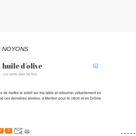
E NOYONS
 huile d'olive
…
 - Les petits plats de Béa
e de mettre le soleil sur ma table et retourner virtuellement en
é ces dernières années, à Menton pour le citron et en Drôme
t
0