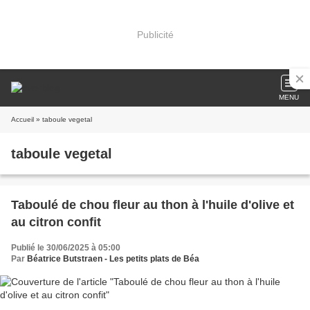
Publicité
MENU
Accueil
» taboule vegetal
taboule vegetal
Taboulé de chou fleur au thon à l'huile d'olive et
au citron confit
Publié le 30/06/2025 à 05:00
Par
Béatrice Butstraen - Les petits plats de Béa