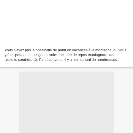
Vous n'avez pas la possibilité de partir en vacances à la montagne, ou vous
y êtes pour quelques jours, voici une idée de repas montagnard, une
assiette comtoise. Je l'ai découverte, il y a maintenant de nombreuses
années, lors d'un séjour dans le Jura....