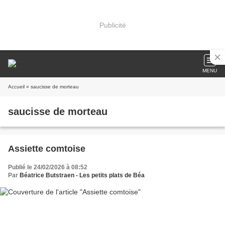
Publicité
MENU
Accueil
» saucisse de morteau
saucisse de morteau
Assiette comtoise
Publié le 24/02/2026 à 08:52
Par
Béatrice Butstraen - Les petits plats de Béa