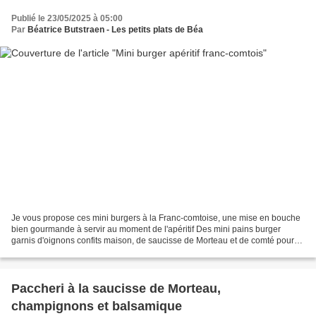
Publié le 23/05/2025 à 05:00
Par
Béatrice Butstraen - Les petits plats de Béa
Je vous propose ces mini burgers à la Franc-comtoise, une mise en bouche
bien gourmande à servir au moment de l'apéritif Des mini pains burger
garnis d'oignons confits maison, de saucisse de Morteau et de comté pour
version bien franc-comtoise pour les...
Paccheri à la saucisse de Morteau,
champignons et balsamique