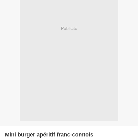
Publicité
Mini burger apéritif franc-comtois