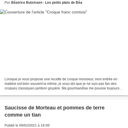
Par
Béatrice Butstraen - Les petits plats de Béa
Lorsque je vous propose une recette de croque monsieur, mon entrée en
matière est bien souvent la même, je vous dis que je ne suis pas fan des
croques classiques jambon gruyère. Ma gourmandise me pousse toujours à
en imaginer une version bien différente...
Saucisse de Morteau et pommes de terre
comme un tian
Publié le 08/02/2021 à 16:00