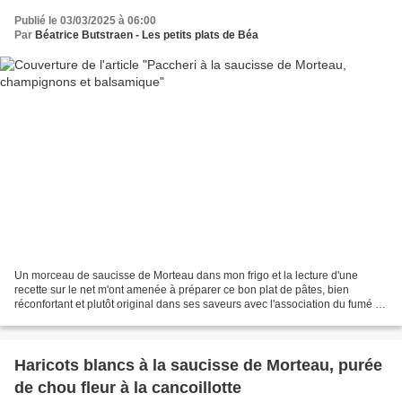
Publié le 03/03/2025 à 06:00
Par
Béatrice Butstraen - Les petits plats de Béa
Un morceau de saucisse de Morteau dans mon frigo et la lecture d'une
recette sur le net m'ont amenée à préparer ce bon plat de pâtes, bien
réconfortant et plutôt original dans ses saveurs avec l'association du fumé de
la saucisse de Morteau et l'acidité...
Haricots blancs à la saucisse de Morteau, purée
de chou fleur à la cancoillotte