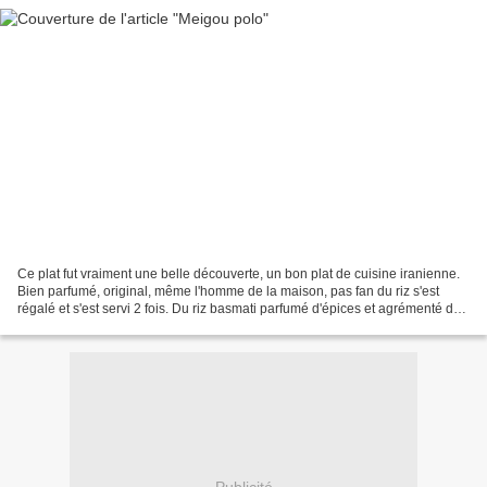
Ce plat fut vraiment une belle découverte, un bon plat de cuisine iranienne.
Bien parfumé, original, même l'homme de la maison, pas fan du riz s'est
régalé et s'est servi 2 fois. Du riz basmati parfumé d'épices et agrémenté de
crevettes, raisins et cranberries...