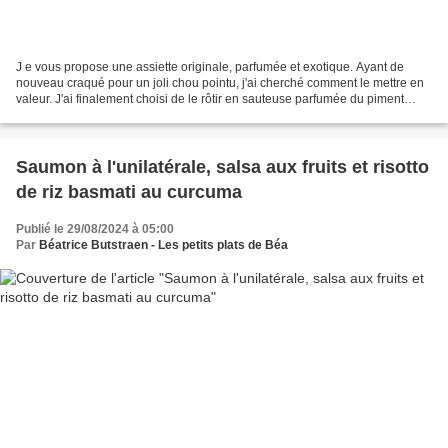
J e vous propose une assiette originale, parfumée et exotique. Ayant de
nouveau craqué pour un joli chou pointu, j'ai cherché comment le mettre en
valeur. J'ai finalement choisi de le rôtir en sauteuse parfumée du piment
coréen, le gochugaro, il est doux...
Saumon à l'unilatérale, salsa aux fruits et risotto
de riz basmati au curcuma
Publié le 29/08/2024 à 05:00
Par
Béatrice Butstraen - Les petits plats de Béa