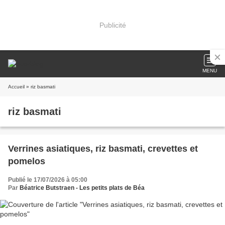
Publicité
MENU
Accueil
» riz basmati
riz basmati
Verrines asiatiques, riz basmati, crevettes et
pomelos
Publié le 17/07/2026 à 05:00
Par
Béatrice Butstraen - Les petits plats de Béa