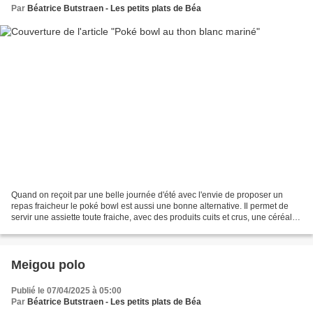
Par
Béatrice Butstraen - Les petits plats de Béa
Quand on reçoit par une belle journée d'été avec l'envie de proposer un
repas fraicheur le poké bowl est aussi une bonne alternative. Il permet de
servir une assiette toute fraiche, avec des produits cuits et crus, une céréale
et un produit protéinique...
Meigou polo
Publié le 07/04/2025 à 05:00
Par
Béatrice Butstraen - Les petits plats de Béa