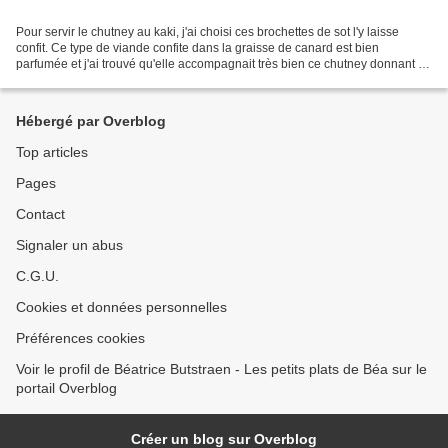
Pour servir le chutney au kaki, j'ai choisi ces brochettes de sot l'y laisse
confit. Ce type de viande confite dans la graisse de canard est bien
parfumée et j'ai trouvé qu'elle accompagnait très bien ce chutney donnant à
mon plat un mélange de sucré...
Hébergé par Overblog
Top articles
Pages
Contact
Signaler un abus
C.G.U.
Cookies et données personnelles
Préférences cookies
Voir le profil de Béatrice Butstraen - Les petits plats de Béa sur le
portail Overblog
Créer un blog sur Overblog