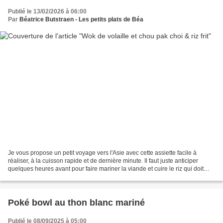
Publié le 13/02/2026 à 06:00
Par
Béatrice Butstraen - Les petits plats de Béa
Je vous propose un petit voyage vers l'Asie avec cette assiette facile à
réaliser, à la cuisson rapide et de dernière minute. Il faut juste anticiper
quelques heures avant pour faire mariner la viande et cuire le riz qui doit
être bien froid au moment...
Poké bowl au thon blanc mariné
Publié le 08/09/2025 à 05:00