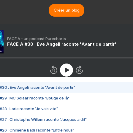
Créer un blog
FACE A - un podcast Purecharts
FACE A #30 : Eve Angeli raconte "Avant de partir"
#30 : Eve Angeli raconte "Avant de partir"
#29 : MC Solaar raconte "Bouge de là"
28 : Lorie raconte "Je vais vite"
#27 : Christophe Willem raconte "Jacques a dit"
#26 : Chimène Badi raconte "Entre nous"