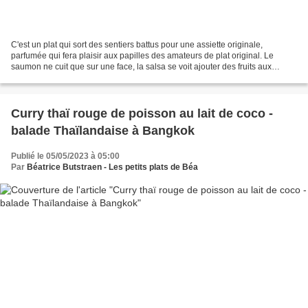
C'est un plat qui sort des sentiers battus pour une assiette originale,
parfumée qui fera plaisir aux papilles des amateurs de plat original. Le
saumon ne cuit que sur une face, la salsa se voit ajouter des fruits aux
tomates et concombre et le risotto...
Curry thaï rouge de poisson au lait de coco -
balade Thaïlandaise à Bangkok
Publié le 05/05/2023 à 05:00
Par
Béatrice Butstraen - Les petits plats de Béa