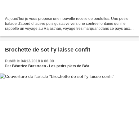
Aujourd'hui je vous propose une nouvelle recette de boulettes. Une petite
balade d'abord olfactive puis gustative vers une contrée lontaine qui me
rappelle un voyage au Rājasthān, voyage très marquant dans ce pays aux
contrastes extrêmes entre grandes...
Brochette de sot l'y laisse confit
Publié le 04/12/2018 à 06:00
Par
Béatrice Butstraen - Les petits plats de Béa