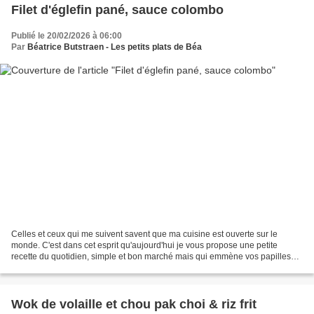
Filet d'églefin pané, sauce colombo
Publié le 20/02/2026 à 06:00
Par
Béatrice Butstraen - Les petits plats de Béa
Celles et ceux qui me suivent savent que ma cuisine est ouverte sur le
monde. C'est dans cet esprit qu'aujourd'hui je vous propose une petite
recette du quotidien, simple et bon marché mais qui emmène vos papilles
outre océans. Un filet d'églefin (un...
Wok de volaille et chou pak choi & riz frit