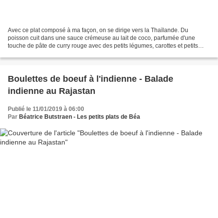
Avec ce plat composé à ma façon, on se dirige vers la Thaïlande. Du
poisson cuit dans une sauce crémeuse au lait de coco, parfumée d'une
touche de pâte de curry rouge avec des petits légumes, carottes et petits
pois. Ce curry rouge est doux et parfumé....
Boulettes de boeuf à l'indienne - Balade
indienne au Rajastan
Publié le 11/01/2019 à 06:00
Par
Béatrice Butstraen - Les petits plats de Béa