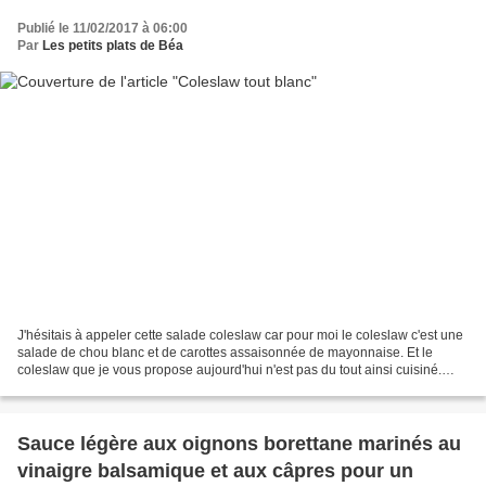
Publié le 11/02/2017 à 06:00
Par
Les petits plats de Béa
J'hésitais à appeler cette salade coleslaw car pour moi le coleslaw c'est une
salade de chou blanc et de carottes assaisonnée de mayonnaise. Et le
coleslaw que je vous propose aujourd'hui n'est pas du tout ainsi cuisiné.
Alors j'ai cherché à savoir ce...
Sauce légère aux oignons borettane marinés au
vinaigre balsamique et aux câpres pour un