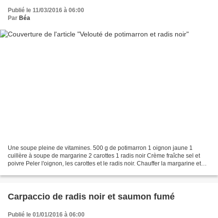
Publié le 11/03/2016 à 06:00
Par
Béa
Une soupe pleine de vitamines. 500 g de potimarron 1 oignon jaune 1
cuillère à soupe de margarine 2 carottes 1 radis noir Crème fraîche sel et
poivre Peler l'oignon, les carottes et le radis noir. Chauffer la margarine et
faire revenir l'oignon émincé....
Carpaccio de radis noir et saumon fumé
Publié le 01/01/2016 à 06:00