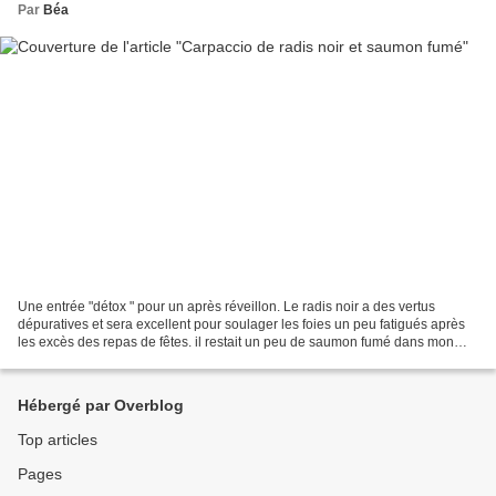
Par
Béa
Une entrée "détox " pour un après réveillon. Le radis noir a des vertus
dépuratives et sera excellent pour soulager les foies un peu fatigués après
les excès des repas de fêtes. il restait un peu de saumon fumé dans mon
frigidaire, visuellement, il rehausse...
Hébergé par Overblog
Top articles
Pages