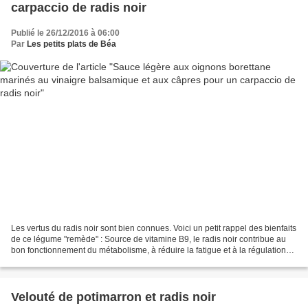
carpaccio de radis noir
Publié le 26/12/2016 à 06:00
Par
Les petits plats de Béa
Les vertus du radis noir sont bien connues. Voici un petit rappel des bienfaits
de ce légume "remède" : Source de vitamine B9, le radis noir contribue au
bon fonctionnement du métabolisme, à réduire la fatigue et à la régulation
du système immunitaire....
Velouté de potimarron et radis noir