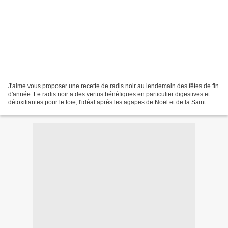
J'aime vous proposer une recette de radis noir au lendemain des fêtes de fin
d'année. Le radis noir a des vertus bénéfiques en particulier digestives et
détoxifiantes pour le foie, l'idéal après les agapes de Noël et de la Saint
Sylvestre. J'ai souvent...