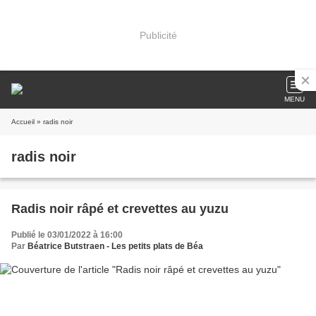
Publicité
MENU
Accueil
» radis noir
radis noir
Radis noir râpé et crevettes au yuzu
Publié le 03/01/2022 à 16:00
Par
Béatrice Butstraen - Les petits plats de Béa