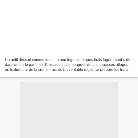
Un petit dessert somme toute un peu léger, quelques fruits légèrement cuits
dans un porto parfumé d'épices et accompagnés de petits suisses allégés
en texture par de la crème fraîche. Un véritable régal, j'ai préparé les fruits la
veille, gardés au frigo...