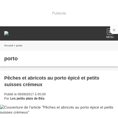
Publicité
MENU
Accueil
» porto
porto
Pêches et abricots au porto épicé et petits
suisses crémeux
Publié le 06/08/2017 à 05:00
Par
Les petits plats de Béa