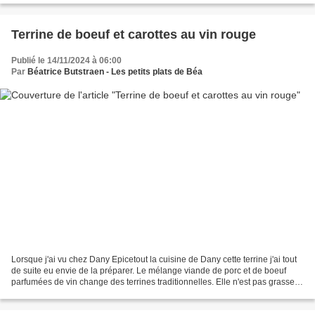
Terrine de boeuf et carottes au vin rouge
Publié le 14/11/2024 à 06:00
Par
Béatrice Butstraen - Les petits plats de Béa
Lorsque j'ai vu chez Dany Epicetout la cuisine de Dany cette terrine j'ai tout
de suite eu envie de la préparer. Le mélange viande de porc et de boeuf
parfumées de vin change des terrines traditionnelles. Elle n'est pas grasse et
a une texture plus ferme...