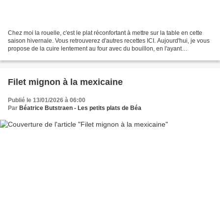
Chez moi la rouelle, c'est le plat réconfortant à mettre sur la table en cette
saison hivernale. Vous retrouverez d'autres recettes ICI. Aujourd'hui, je vous
propose de la cuire lentement au four avec du bouillon, en l'ayant
auparavant piqué de gousses...
Filet mignon à la mexicaine
Publié le 13/01/2026 à 06:00
Par
Béatrice Butstraen - Les petits plats de Béa