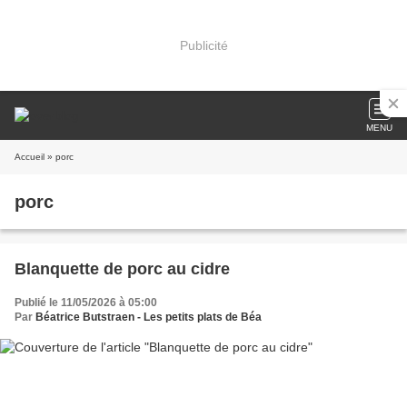
Publicité
MENU
Accueil
» porc
porc
Blanquette de porc au cidre
Publié le 11/05/2026 à 05:00
Par
Béatrice Butstraen - Les petits plats de Béa