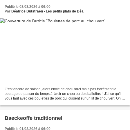
Publié le 03/03/2026 à 06:00
Par
Béatrice Butstraen - Les petits plats de Béa
C'est encore de saison, alors envie de chou farci mais pas forcément le
courage de passer du temps à farcir un chou ou des ballotins !! J'ai ce qu'il
vous faut avec ces boulettes de porc qui cuisent sur un lit de chou vert. On a
les mêmes ingrédients...
Baeckeoffe traditionnel
Publié le 01/03/2026 à 06:00