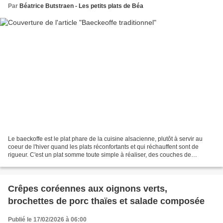
Par
Béatrice Butstraen - Les petits plats de Béa
Le baeckoffe est le plat phare de la cuisine alsacienne, plutôt à servir au
coeur de l'hiver quand les plats réconfortants et qui réchauffent sont de
rigueur. C'est un plat somme toute simple à réaliser, des couches de
légumes et de viande baignant dans...
Crêpes coréennes aux oignons verts,
brochettes de porc thaïes et salade composée
Publié le 17/02/2026 à 06:00