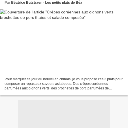
Par
Béatrice Butstraen - Les petits plats de Béa
Pour marquer ce jour du nouvel an chinois, je vous propose ces 3 plats pour
composer un repas aux saveurs asiatiques. Des crêpes coréennes
parfumées aux oignons verts, des brochettes de porc parfumées de
marinade asiatique et pour la part de légumes une...