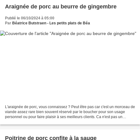
Araignée de porc au beurre de gingembre
Publié le 06/10/2024 à 05:00
Par
Béatrice Butstraen - Les petits plats de Béa
L'araignée de porc, vous connaissez ? Peut être pas car c'est un morceau de
viande assez rare bien souvent réservé par le boucher pour son usage
personnel ou pour faire plaisir à ses meilleurs clients. Ca n'est pas un
morceau très esthétique, mais tellement...
Poitrine de porc confite à la sauge