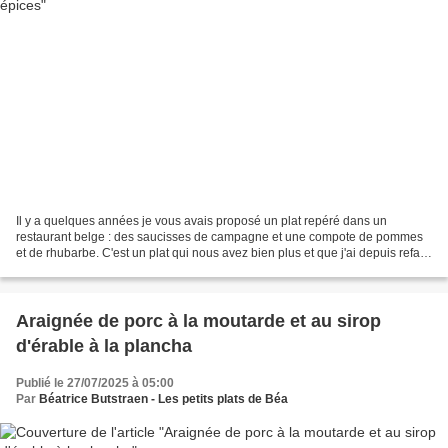
Il y a quelques années je vous avais proposé un plat repéré dans un
restaurant belge : des saucisses de campagne et une compote de pommes
et de rhubarbe. C'est un plat qui nous avez bien plus et que j'ai depuis refait
à plusieurs reprises. **** Pour le...
Araignée de porc à la moutarde et au sirop
d'érable à la plancha
Publié le 27/07/2025 à 05:00
Par
Béatrice Butstraen - Les petits plats de Béa