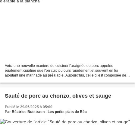
Voici une nouvelle manière de cuisiner l'araignée de porc appelée
également cigaline que l'on cuit toujours rapidement et souvent en lui
ajoutant une marinade au préalable. Aujourd'hui, celle ci est composée de
moutarde de Dijon, de sirop d'érable qui...
Sauté de porc au chorizo, olives et sauge
Publié le 29/05/2025 à 05:00
Par
Béatrice Butstraen - Les petits plats de Béa