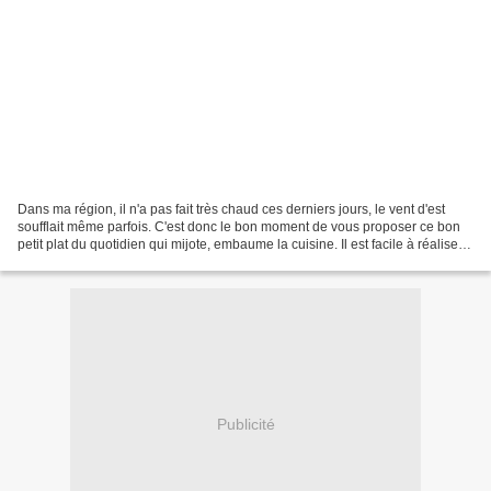
Dans ma région, il n'a pas fait très chaud ces derniers jours, le vent d'est
soufflait même parfois. C'est donc le bon moment de vous proposer ce bon
petit plat du quotidien qui mijote, embaume la cuisine. Il est facile à réaliser,
bien parfumé et bon...
Publicité