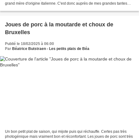
grand mère d'origine italienne. C'est donc auprès de mes grandes tantes
que j'ai découvert beaucoup...
Joues de porc à la moutarde et choux de
Bruxelles
Publié le 18/02/2025 à 06:00
Par
Béatrice Butstraen - Les petits plats de Béa
Un bon petit plat de saison, qui mijote puis qui réchauffe. Certes pas très
photogénique mais vraiment bon et réconfortant. Les joues de porc sont très