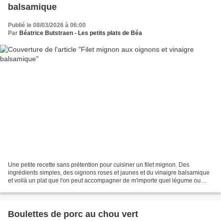
balsamique
Publié le 08/03/2026 à 06:00
Par
Béatrice Butstraen - Les petits plats de Béa
Une petite recette sans prétention pour cuisiner un filet mignon. Des
ingrédients simples, des oignons roses et jaunes et du vinaigre balsamique
et voilà un plat que l'on peut accompagner de m'importe quel légume ou
encore une purée, des pates..... tout...
Boulettes de porc au chou vert