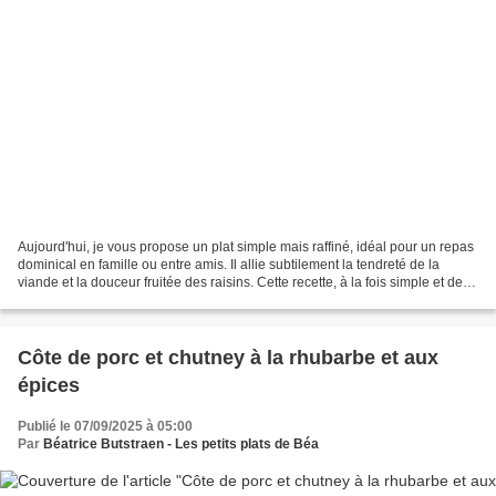
Aujourd'hui, je vous propose un plat simple mais raffiné, idéal pour un repas
dominical en famille ou entre amis. Il allie subtilement la tendreté de la
viande et la douceur fruitée des raisins. Cette recette, à la fois simple et de
saison donne un plat...
Côte de porc et chutney à la rhubarbe et aux
épices
Publié le 07/09/2025 à 05:00
Par
Béatrice Butstraen - Les petits plats de Béa