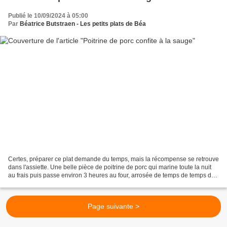
Publié le 10/09/2024 à 05:00
Par
Béatrice Butstraen - Les petits plats de Béa
Certes, préparer ce plat demande du temps, mais la récompense se retrouve
dans l'assiette. Une belle pièce de poitrine de porc qui marine toute la nuit
au frais puis passe environ 3 heures au four, arrosée de temps de temps du
jus de cuisson. A servir...
Page suivante >