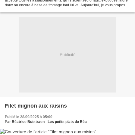
accepte tous les assaisonnements, qu'ils soient régionaux, exotiques, aigre
doux ou encore à base de fromage tout lui va. Aujourd'hui, je vous propose
une cuisson à la poêle...
Publicité
Filet mignon aux raisins
Publié le 28/09/2025 à 05:00
Par
Béatrice Butstraen - Les petits plats de Béa