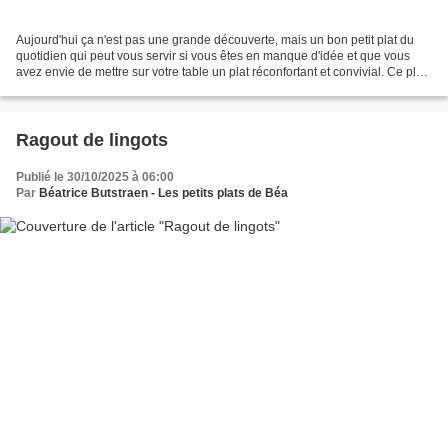
Aujourd'hui ça n'est pas une grande découverte, mais un bon petit plat du
quotidien qui peut vous servir si vous êtes en manque d'idée et que vous
avez envie de mettre sur votre table un plat réconfortant et convivial. Ce plat
peut également être préparé...
Ragout de lingots
Publié le 30/10/2025 à 06:00
Par
Béatrice Butstraen - Les petits plats de Béa