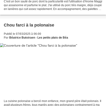
C'est un bon sauté de porc dont la particularité est l'utilisation d'Arome Maggi
qui assaisonne et parfume le plat. J'ai utilisé du porc très maigre, déjà coupé
en lanières qui cuit assez rapidement. En accompagnement, des galettes de
pâtes avec des risoni...
Chou farci à la polonaise
Publié le 07/03/2025 à 06:00
Par
Béatrice Butstraen - Les petits plats de Béa
La cuisine polonaise a bercé mon enfance, mon grand père était polonais. Il
avait plusieurs frères, tous mariés avec des polonaises contrairement à ma