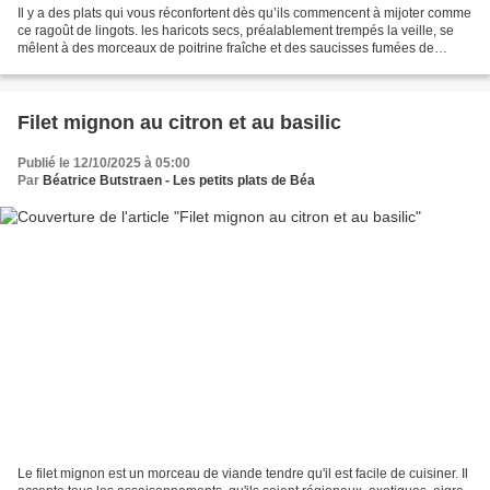
Il y a des plats qui vous réconfortent dès qu’ils commencent à mijoter comme
ce ragoût de lingots. les haricots secs, préalablement trempés la veille, se
mêlent à des morceaux de poitrine fraîche et des saucisses fumées de
Montbéliard au goût irrésistible,...
Filet mignon au citron et au basilic
Publié le 12/10/2025 à 05:00
Par
Béatrice Butstraen - Les petits plats de Béa
Le filet mignon est un morceau de viande tendre qu'il est facile de cuisiner. Il