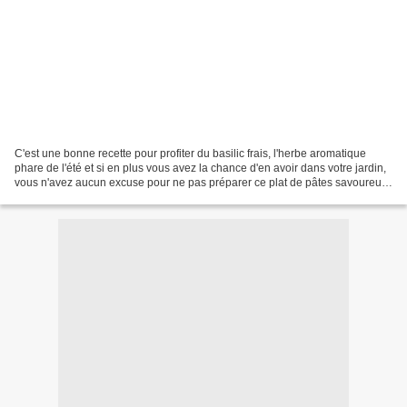
C'est une bonne recette pour profiter du basilic frais, l'herbe aromatique
phare de l'été et si en plus vous avez la chance d'en avoir dans votre jardin,
vous n'avez aucun excuse pour ne pas préparer ce plat de pâtes savoureux.
Pour 2 personnes 200 g...