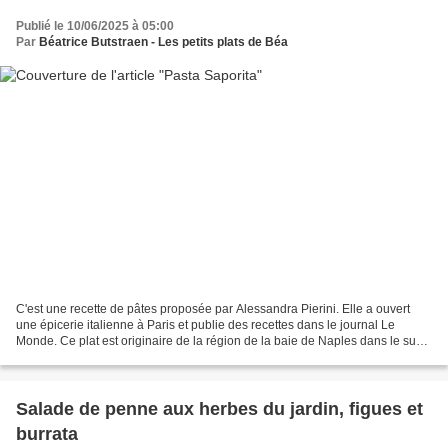
Publié le 10/06/2025 à 05:00
Par
Béatrice Butstraen - Les petits plats de Béa
C'est une recette de pâtes proposée par Alessandra Pierini. Elle a ouvert
une épicerie italienne à Paris et publie des recettes dans le journal Le
Monde. Ce plat est originaire de la région de la baie de Naples dans le sud
de l'Italie. Elle est riche...
Salade de penne aux herbes du jardin, figues et
burrata