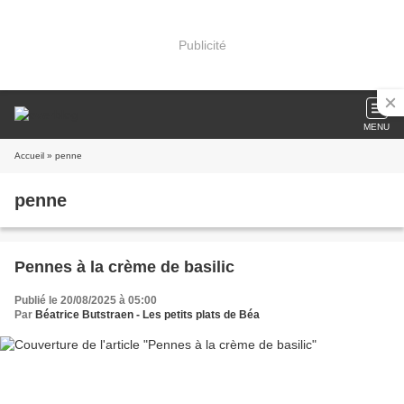
Publicité
MENU
Accueil
» penne
penne
Pennes à la crème de basilic
Publié le 20/08/2025 à 05:00
Par
Béatrice Butstraen - Les petits plats de Béa