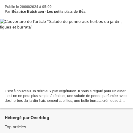
Publié le 20/08/2024 à 05:00
Par
Béatrice Butstraen - Les petits plats de Béa
C'est à nouveau un délicieux plat végétarien. Il nous a régalé pour un diner.
il est on ne peut plus simple à réaliser, une salade de penne parfumée avec
des herbes du jardin fraichement cueillies, une belle burrata crémeuse à
souhait et c'est de saison...
Hébergé par Overblog
Top articles