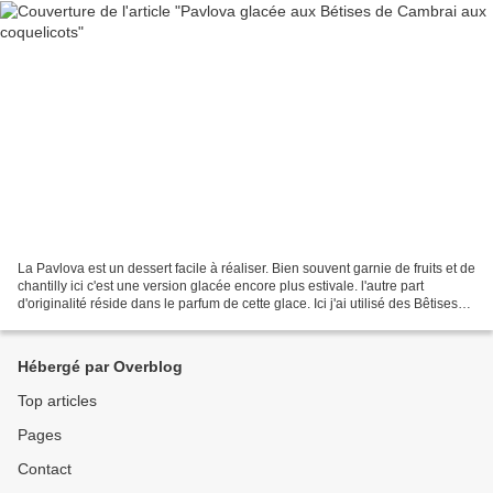
La Pavlova est un dessert facile à réaliser. Bien souvent garnie de fruits et de
chantilly ici c'est une version glacée encore plus estivale. l'autre part
d'originalité réside dans le parfum de cette glace. Ici j'ai utilisé des Bêtises
de Cambrai aromatisées...
Hébergé par Overblog
Top articles
Pages
Contact