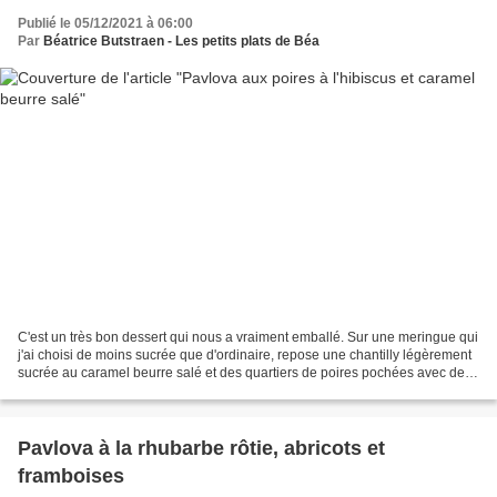
Publié le 05/12/2021 à 06:00
Par
Béatrice Butstraen - Les petits plats de Béa
C'est un très bon dessert qui nous a vraiment emballé. Sur une meringue qui
j'ai choisi de moins sucrée que d'ordinaire, repose une chantilly légèrement
sucrée au caramel beurre salé et des quartiers de poires pochées avec des
fleurs d'hibiscus. Je vous...
Pavlova à la rhubarbe rôtie, abricots et
framboises