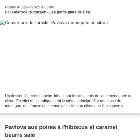
Publié le 12/04/2025 à 05:00
Par
Béatrice Butstraen - Les petits plats de Béa
Un dessert léger en bouche, idéal pour les amateurs de tarte meringuée au
citron. En effet c'est pratiquement le même principe. Sur une base de
meringue, on dépose une crème pâtissière au citron que l'on couvre de
touche de blanc d'oeuf en neige sucré...
Pavlova aux poires à l'hibiscus et caramel
beurre salé