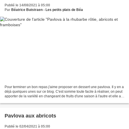
Publié le 14/08/2021 à 05:00
Par
Béatrice Butstraen - Les petits plats de Béa
Pour terminer un bon repas j'aime proposer en dessert une pavlova. Il y en a
déjà quelques unes sur ce blog. C'est somme toute facile à réaliser, on peut
apporter de la variété en changeant de fruits d'une saison à l'autre et elle a
un bel effet quand...
Pavlova aux abricots
Publié le 02/04/2021 à 05:00