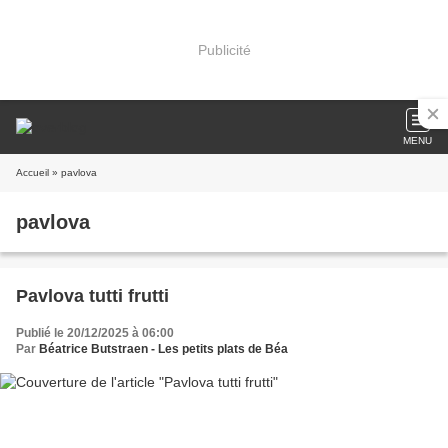
Publicité
MENU
Accueil
» pavlova
pavlova
Pavlova tutti frutti
Publié le 20/12/2025 à 06:00
Par
Béatrice Butstraen - Les petits plats de Béa