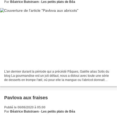
Par
Béatrice Butstraen - Les petits plats de Béa
L'an dernier durant la période qui a précédé Pâques, Gaëlle alias Sotis du
blog La gourmandise est un joli défaut, nous a ébloui avec toute une série
de desserts en trompe l'œil, où pour elle la mangue ou l'abricot donnait
l'impression d'un jaune d'œuf...
Pavlova aux fraises
Publié le 06/06/2020 à 05:00
Par
Béatrice Butstraen - Les petits plats de Béa