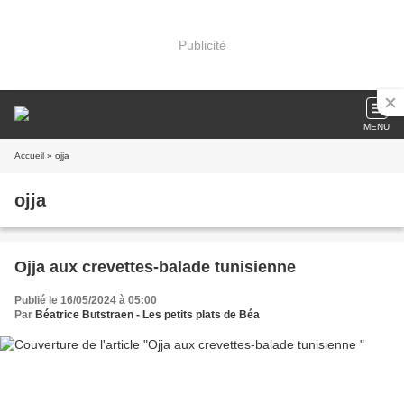
Publicité
MENU
Accueil
» ojja
ojja
Ojja aux crevettes-balade tunisienne
Publié le 16/05/2024 à 05:00
Par
Béatrice Butstraen - Les petits plats de Béa