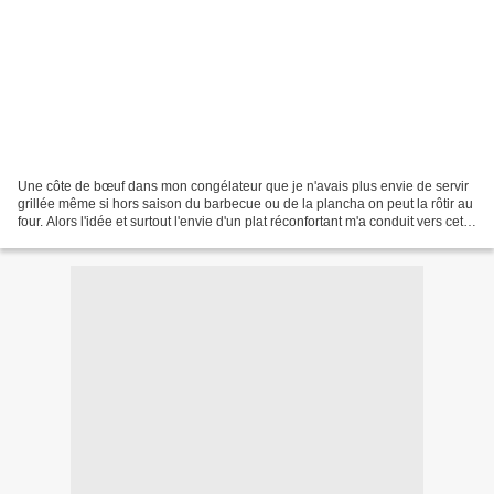
Une côte de bœuf dans mon congélateur que je n'avais plus envie de servir
grillée même si hors saison du barbecue ou de la plancha on peut la rôtir au
four. Alors l'idée et surtout l'envie d'un plat réconfortant m'a conduit vers cette
préparation de pulled...