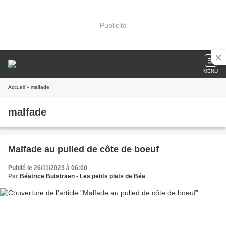
Publicité
MENU
Accueil
» malfade
malfade
Malfade au pulled de côte de boeuf
Publié le 26/11/2023 à 06:00
Par
Béatrice Butstraen - Les petits plats de Béa