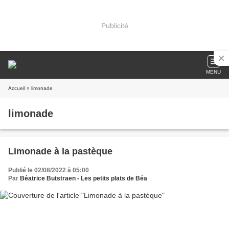
Publicité
MENU
Accueil
» limonade
limonade
Limonade à la pastèque
Publié le 02/08/2022 à 05:00
Par
Béatrice Butstraen - Les petits plats de Béa