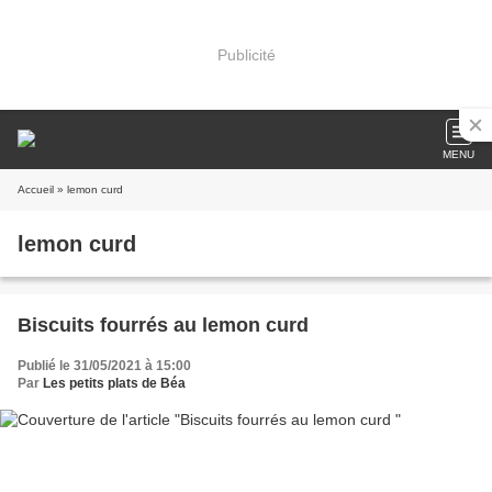
Publicité
MENU
Accueil
» lemon curd
lemon curd
Biscuits fourrés au lemon curd
Publié le 31/05/2021 à 15:00
Par
Les petits plats de Béa