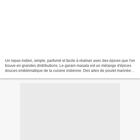
Un repas indien, simple, parfumé et facile à réaliser avec des épices que l'on
trouve en grandes distributions. Le garam masala est un mélange d'épices
douces emblématique de la cuisine indienne. Des ailes de poulet marinées
rôties au four ou au airfryer...