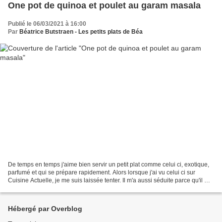
One pot de quinoa et poulet au garam masala
Publié le 06/03/2021 à 16:00
Par
Béatrice Butstraen - Les petits plats de Béa
De temps en temps j'aime bien servir un petit plat comme celui ci, exotique,
parfumé et qui se prépare rapidement. Alors lorsque j'ai vu celui ci sur
Cuisine Actuelle, je me suis laissée tenter. Il m'a aussi séduite parce qu'il m'a
permis d'utiliser du...
Hébergé par Overblog