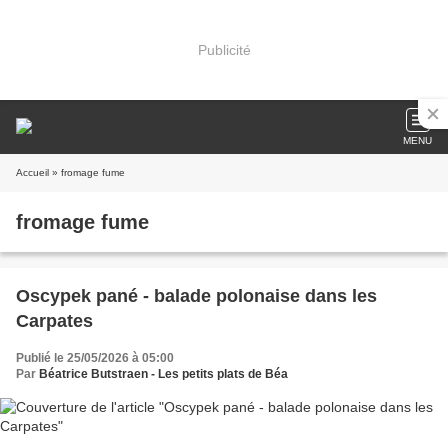
Publicité
MENU
Accueil
» fromage fume
fromage fume
Oscypek pané - balade polonaise dans les
Carpates
Publié le 25/05/2026 à 05:00
Par
Béatrice Butstraen - Les petits plats de Béa