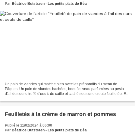
Par
Béatrice Butstraen - Les petits plats de Béa
Un pain de viandes qui matche bien avec les préparatifs du menu de
Pâques. Un pain de viandes hachées, boeuf et veau parfumées au pesto
d'ail des ours, truffé d'oeufs de caille et caché sous une croute feuilletée. En
fonction du climat, il se sera servi,...
Feuilletés à la crème de marron et pommes
Publié le 11/02/2024 à 06:00
Par
Béatrice Butstraen - Les petits plats de Béa