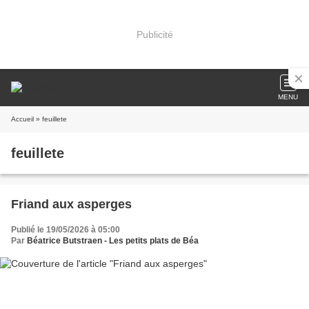
Publicité
MENU
Accueil
» feuillete
feuillete
Friand aux asperges
Publié le 19/05/2026 à 05:00
Par
Béatrice Butstraen - Les petits plats de Béa