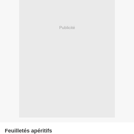
Publicité
Feuilletés apéritifs