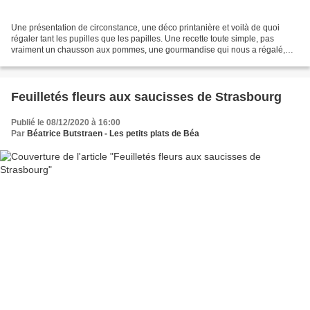
Une présentation de circonstance, une déco printanière et voilà de quoi
régaler tant les pupilles que les papilles. Une recette toute simple, pas
vraiment un chausson aux pommes, une gourmandise qui nous a régalé,
une pâte feuilletée, de la compote de...
Feuilletés fleurs aux saucisses de Strasbourg
Publié le 08/12/2020 à 16:00
Par
Béatrice Butstraen - Les petits plats de Béa