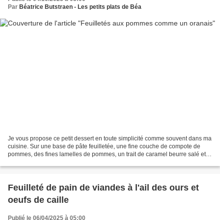
Par
Béatrice Butstraen - Les petits plats de Béa
Je vous propose ce petit dessert en toute simplicité comme souvent dans ma
cuisine. Sur une base de pâte feuilletée, une fine couche de compote de
pommes, des fines lamelles de pommes, un trait de caramel beurre salé et le
tour est joué. Pour une jolie...
Feuilleté de pain de viandes à l'ail des ours et
oeufs de caille
Publié le 06/04/2025 à 05:00