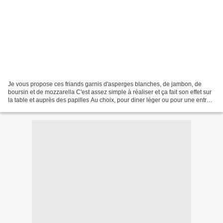
Je vous propose ces friands garnis d'asperges blanches, de jambon, de
boursin et de mozzarella C'est assez simple à réaliser et ça fait son effet sur
la table et auprès des papilles Au choix, pour diner léger ou pour une entrée
copieuse selon l'appétit...