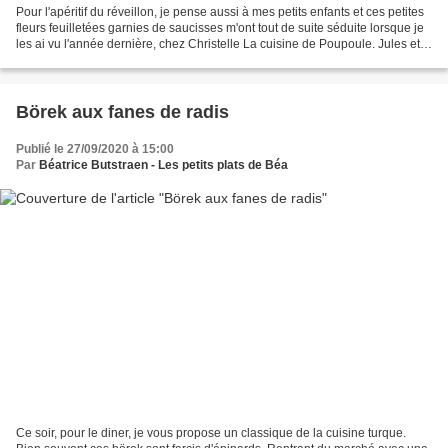
Pour l'apéritif du réveillon, je pense aussi à mes petits enfants et ces petites
fleurs feuilletées garnies de saucisses m'ont tout de suite séduite lorsque je
les ai vu l'année dernière, chez Christelle La cuisine de Poupoule. Jules et
Zoé aiment les...
Börek aux fanes de radis
Publié le 27/09/2020 à 15:00
Par
Béatrice Butstraen - Les petits plats de Béa
Ce soir, pour le diner, je vous propose un classique de la cuisine turque.