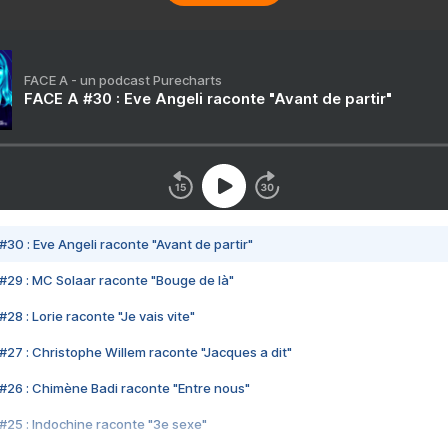
FACE A - un podcast Purecharts
FACE A #30 : Eve Angeli raconte "Avant de partir"
#30 : Eve Angeli raconte "Avant de partir"
#29 : MC Solaar raconte "Bouge de là"
28 : Lorie raconte "Je vais vite"
#27 : Christophe Willem raconte "Jacques a dit"
#26 : Chimène Badi raconte "Entre nous"
#25 : Indochine raconte "3e sexe"