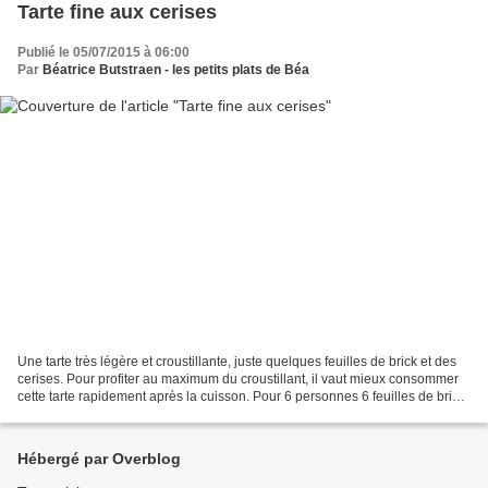
Tarte fine aux cerises
Publié le 05/07/2015 à 06:00
Par
Béatrice Butstraen - les petits plats de Béa
Une tarte très légère et croustillante, juste quelques feuilles de brick et des
cerises. Pour profiter au maximum du croustillant, il vaut mieux consommer
cette tarte rapidement après la cuisson. Pour 6 personnes 6 feuilles de brick
60 g de beurre 600...
Hébergé par Overblog