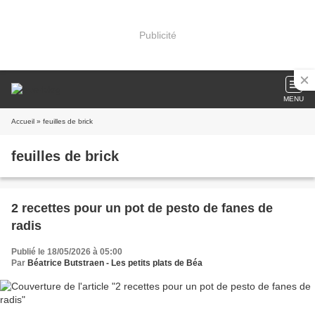
Publicité
MENU
Accueil
» feuilles de brick
feuilles de brick
2 recettes pour un pot de pesto de fanes de
radis
Publié le 18/05/2026 à 05:00
Par
Béatrice Butstraen - Les petits plats de Béa