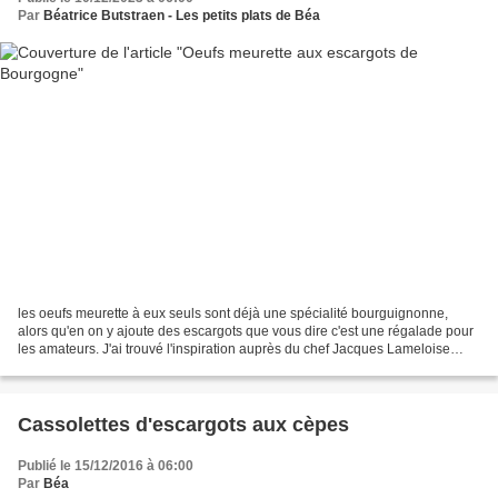
Par
Béatrice Butstraen - Les petits plats de Béa
les oeufs meurette à eux seuls sont déjà une spécialité bourguignonne,
alors qu'en on y ajoute des escargots que vous dire c'est une régalade pour
les amateurs. J'ai trouvé l'inspiration auprès du chef Jacques Lameloise
triplement étoilé pour son restaurant...
Cassolettes d'escargots aux cèpes
Publié le 15/12/2016 à 06:00
Par
Béa