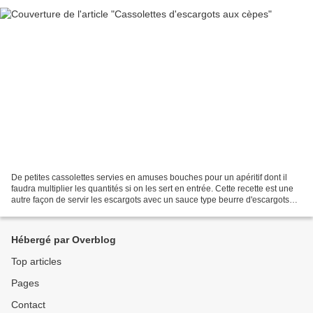
De petites cassolettes servies en amuses bouches pour un apéritif dont il
faudra multiplier les quantités si on les sert en entrée. Cette recette est une
autre façon de servir les escargots avec un sauce type beurre d'escargots
mais agrémenter de morceaux...
Hébergé par Overblog
Top articles
Pages
Contact