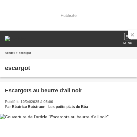
Publicité
MENU
Accueil
» escargot
escargot
Escargots au beurre d'ail noir
Publié le 10/04/2025 à 05:00
Par
Béatrice Butstraen - Les petits plats de Béa