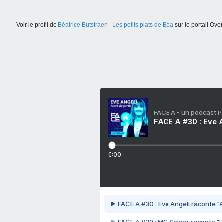
Voir le profil de
Béatrice Butstraen - Les petits plats de Béa
sur le portail Ove
FACE A - un podcast 
FACE A #30 : Eve A
0:00
FACE A #30 : Eve Angeli raconte "A
FACE A #29 : MC Solaar raconte "