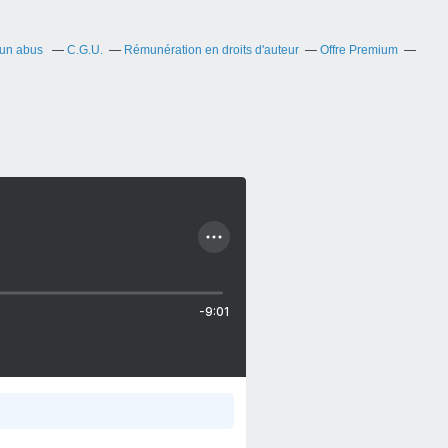
 un abus
C.G.U.
Rémunération en droits d'auteur
Offre Premium
-9:01