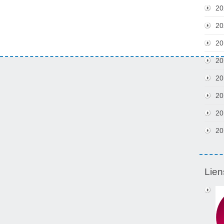
20
20
20
20
20
20
20
20
Lien