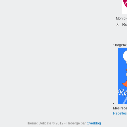
Mon blo
Re
" target
Mes recet
Recettes
Theme: Delicate © 2012 - Hébergé par
Overblog