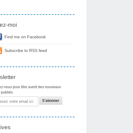
ez-moi
Find me on Facebook
Subscribe to RSS feed
letter
z-vous pour être averti des nouveaux
s publiés.
ives