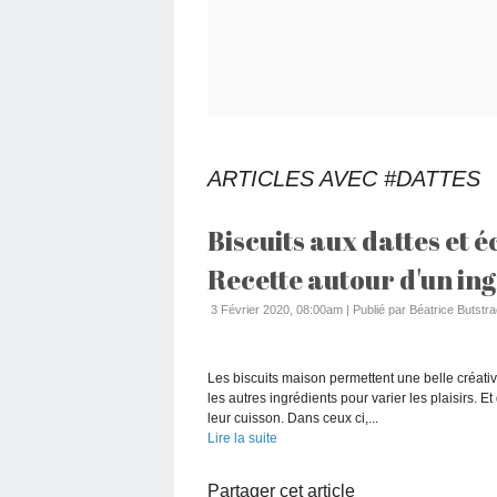
ARTICLES AVEC #DATTES
Biscuits aux dattes et é
Recette autour d'un ing
3 Février 2020, 08:00am
|
Publié par Béatrice Butstra
Les biscuits maison permettent une belle créativit
les autres ingrédients pour varier les plaisirs.
leur cuisson. Dans ceux ci,...
Lire la suite
Partager cet article