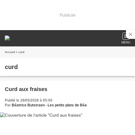
Publicité
MENU
Accueil
» curd
curd
Curd aux fraises
Publié le 28/05/2026 à 05:00
Par
Béatrice Butstraen - Les petits plats de Béa