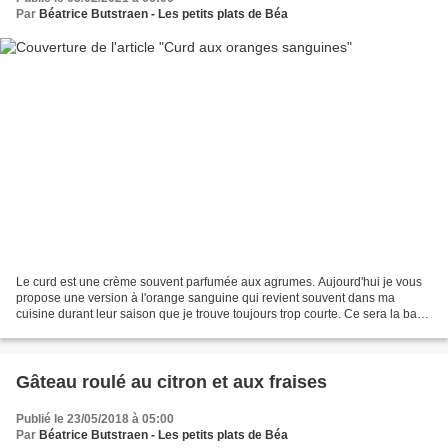
Par
Béatrice Butstraen - Les petits plats de Béa
Le curd est une crème souvent parfumée aux agrumes. Aujourd'hui je vous
propose une version à l'orange sanguine qui revient souvent dans ma
cuisine durant leur saison que je trouve toujours trop courte. Ce sera la base
de bien des desserts. Pour un pot...
Gâteau roulé au citron et aux fraises
Publié le 23/05/2018 à 05:00
Par
Béatrice Butstraen - Les petits plats de Béa