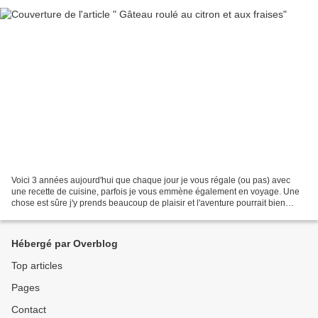
Voici 3 années aujourd'hui que chaque jour je vous régale (ou pas) avec
une recette de cuisine, parfois je vous emmène également en voyage. Une
chose est sûre j'y prends beaucoup de plaisir et l'aventure pourrait bien
durer encore quelques temps. Alors...
Hébergé par Overblog
Top articles
Pages
Contact