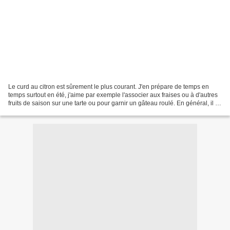
Le curd au citron est sûrement le plus courant. J'en prépare de temps en
temps surtout en été, j'aime par exemple l'associer aux fraises ou à d'autres
fruits de saison sur une tarte ou pour garnir un gâteau roulé. En général, il se
prépare avec des agrumes...