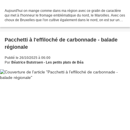
Aujourd'hui on mange comme dans ma région avec ce gratin de caractère
qui met à l'honneur le fromage emblématique du nord, le Maroilles. Avec ces
choux de Bruxelles que l'on cultive également dans le nord, on est sur un
plat bien régional. Je l'ai préparé...
Pacchetti à l'effiloché de carbonnade - balade
régionale
Publié le 26/10/2025 à 06:00
Par
Béatrice Butstraen - Les petits plats de Béa