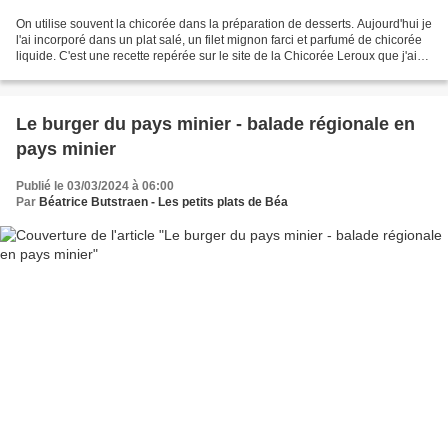
On utilise souvent la chicorée dans la préparation de desserts. Aujourd'hui je
l'ai incorporé dans un plat salé, un filet mignon farci et parfumé de chicorée
liquide. C'est une recette repérée sur le site de la Chicorée Leroux que j'ai
interprété à ma...
Le burger du pays minier - balade régionale en
pays minier
Publié le 03/03/2024 à 06:00
Par
Béatrice Butstraen - Les petits plats de Béa