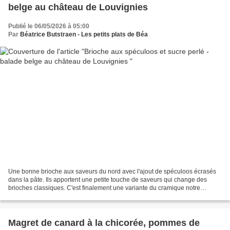
belge au château de Louvignies
Publié le 06/05/2026 à 05:00
Par
Béatrice Butstraen - Les petits plats de Béa
Une bonne brioche aux saveurs du nord avec l'ajout de spéculoos écrasés
dans la pâte. Ils apportent une petite touche de saveurs qui change des
brioches classiques. C'est finalement une variante du cramique notre
brioche régionale que l'on partage avec...
Magret de canard à la chicorée, pommes de