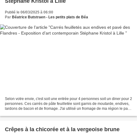
Stéphane Kristol à Lille
Publié le 06/03/2025 à 06:00
Par
Béatrice Butstraen - Les petits plats de Béa
Selon votre envie, c'est soit une entrée pour 4 personnes soit un diner pour 2
personnes. Ces carrés de pâte feuilletée sont garnis de moutarde, endives,
lardons de bacon et de fromage. J'ai utilisé un fromage de ma région le pavé
des Flandres un fromage...
Crêpes à la chicorée et à la vergeoise brune