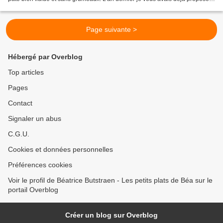
ce menu , cette année la bière...
Page suivante >
Hébergé par Overblog
Top articles
Pages
Contact
Signaler un abus
C.G.U.
Cookies et données personnelles
Préférences cookies
Voir le profil de Béatrice Butstraen - Les petits plats de Béa sur le
portail Overblog
Créer un blog sur Overblog