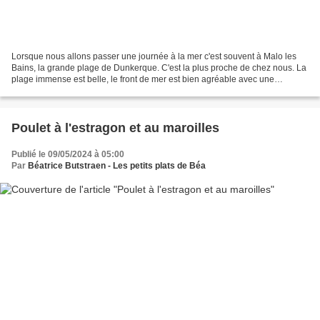
Lorsque nous allons passer une journée à la mer c'est souvent à Malo les
Bains, la grande plage de Dunkerque. C'est la plus proche de chez nous. La
plage immense est belle, le front de mer est bien agréable avec une
esplanade où l'on trouve de nombreux...
Poulet à l'estragon et au maroilles
Publié le 09/05/2024 à 05:00
Par
Béatrice Butstraen - Les petits plats de Béa