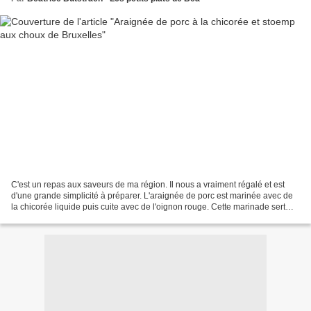
C'est un repas aux saveurs de ma région. Il nous a vraiment régalé et est
d'une grande simplicité à préparer. L'araignée de porc est marinée avec de
la chicorée liquide puis cuite avec de l'oignon rouge. Cette marinade sert
également à préparer la sauce...