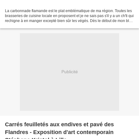
La carbonnade flamande est le plat emblématique de ma région. Toutes les
brasseries de cuisine locale en proposent et je ne sais pas s'il y a un ch'ti qui
rechigne à en manger excepté bien sûr les végés. Dès le début de mon blog
je vous ai proposé une...
Publicité
Carrés feuilletés aux endives et pavé des
Flandres - Exposition d'art contemporain