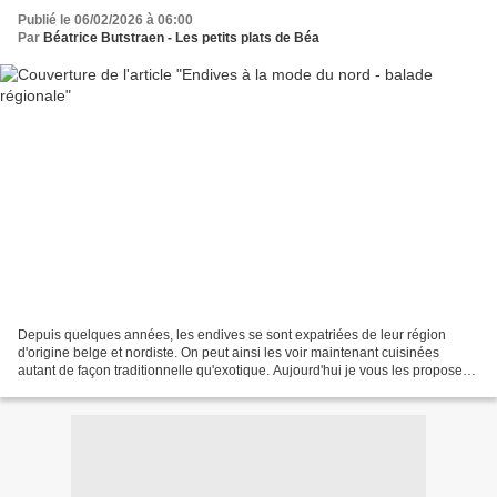
Publié le 06/02/2026 à 06:00
Par
Béatrice Butstraen - Les petits plats de Béa
Depuis quelques années, les endives se sont expatriées de leur région
d'origine belge et nordiste. On peut ainsi les voir maintenant cuisinées
autant de façon traditionnelle qu'exotique. Aujourd'hui je vous les propose
aux saveurs de l'origine de ce légume...