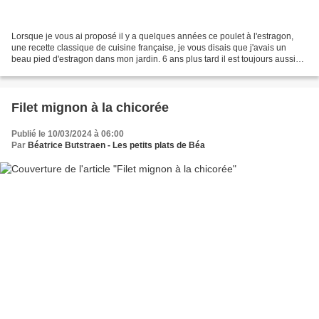
Lorsque je vous ai proposé il y a quelques années ce poulet à l'estragon,
une recette classique de cuisine française, je vous disais que j'avais un
beau pied d'estragon dans mon jardin. 6 ans plus tard il est toujours aussi
beau et il me permet de vous...
Filet mignon à la chicorée
Publié le 10/03/2024 à 06:00
Par
Béatrice Butstraen - Les petits plats de Béa