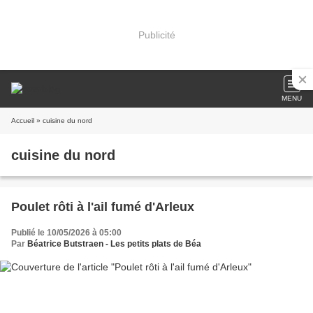
Publicité
MENU
Accueil
» cuisine du nord
cuisine du nord
Poulet rôti à l'ail fumé d'Arleux
Publié le 10/05/2026 à 05:00
Par
Béatrice Butstraen - Les petits plats de Béa