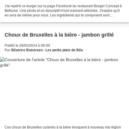
J'ai repéré ce burger sur la page Facebook du restaurant Burger Concept à
Bethune. Une photo et un descriptif m'ont vraiment alléchée. J'espère qu'il
en sera de même pour vous. Les ingrédients qui le composent sont
accessibles partout en France. Le Maroilles,...
Choux de Bruxelles à la bière - jambon grillé
Publié le 29/02/2024 à 06:00
Par
Béatrice Butstraen - Les petits plats de Béa
Ces choux de Bruxelles cuisinés à la bière évoquent à nouveau ma région