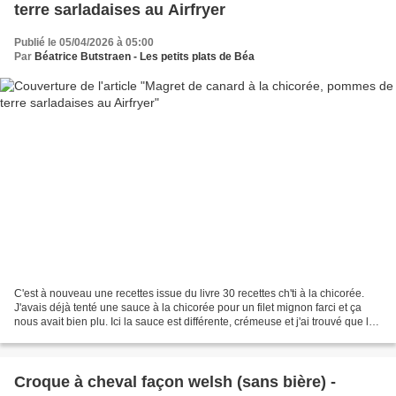
terre sarladaises au Airfryer
Publié le 05/04/2026 à 05:00
Par
Béatrice Butstraen - Les petits plats de Béa
C'est à nouveau une recettes issue du livre 30 recettes ch'ti à la chicorée.
J'avais déjà tenté une sauce à la chicorée pour un filet mignon farci et ça
nous avait bien plu. Ici la sauce est différente, crémeuse et j'ai trouvé que la
saveur de la chicorée,...
Croque à cheval façon welsh (sans bière) -