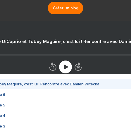
Créer un blog
 DiCaprio et Tobey Maguire, c'est lui ! Rencontre avec Dam
bey Maguire, c'est lui ! Rencontre avec Damien Witecka
e 6
e 5
e 4
e 3