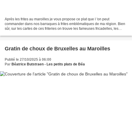
Après les frites au maroilles je vous propose ce plat que l 'on peut
commander dans nos barraques à frites emblématiques de ma région. Bien
sûr, sur les cartes de ces friteries on trouve les fameuses fricadelles, les
saucisses, les cervelas, les mexicantos...
Gratin de choux de Bruxelles au Maroilles
Publié le 27/10/2025 à 06:00
Par
Béatrice Butstraen - Les petits plats de Béa