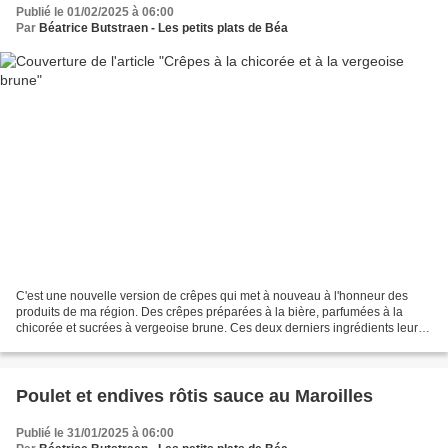
Publié le 01/02/2025 à 06:00
Par
Béatrice Butstraen - Les petits plats de Béa
C'est une nouvelle version de crêpes qui met à nouveau à l'honneur des
produits de ma région. Des crêpes préparées à la bière, parfumées à la
chicorée et sucrées à vergeoise brune. Ces deux derniers ingrédients leur
confèrent une très belle couleur dorée,...
Poulet et endives rôtis sauce au Maroilles
Publié le 31/01/2025 à 06:00