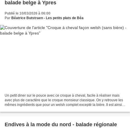
balade belge à Ypres
Publié le 10/03/2026 à 06:00
Par
Béatrice Butstraen - Les petits plats de Béa
Un petit diner sur le pouce avec ce croque à cheval, facile à réaliser mais
avec plus de caractère que le croque monsieur classique. On y retrouve les
mêmes ingrédients que pour un welsh complet excepté la bière. Il est ainsi
plus accessible aux enfants. Pour...
Endives à la mode du nord - balade régionale