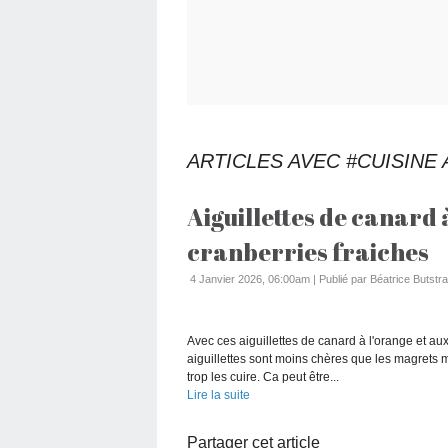
ARTICLES AVEC #CUISINE
Aiguillettes de canard 
cranberries fraiches
4 Janvier 2026, 06:00am
|
Publié par Béatrice Butstra
Avec ces aiguillettes de canard à l'orange et au
aiguillettes sont moins chères que les magrets m
trop les cuire. Ca peut être...
Lire la suite
Partager cet article