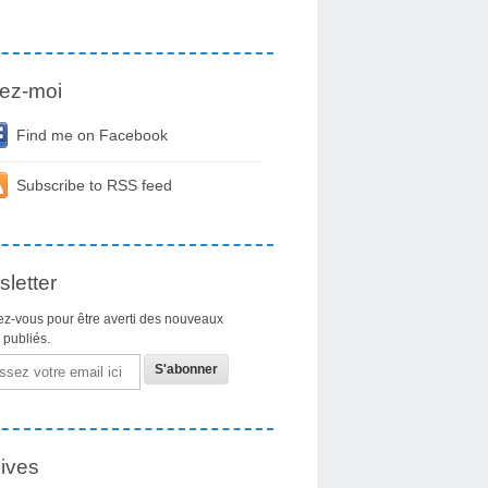
ez-moi
Find me on Facebook
Subscribe to RSS feed
letter
z-vous pour être averti des nouveaux
s publiés.
ives