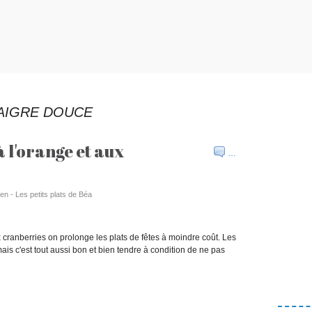
 AIGRE DOUCE
à l'orange et aux
…
en - Les petits plats de Béa
x cranberries on prolonge les plats de fêtes à moindre coût. Les
ais c'est tout aussi bon et bien tendre à condition de ne pas