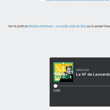
Voir le profil de
Béatrice Butstraen - Les petits plats de Béa
sur le portail Ove
AlloCiné
La VF de Leonardo
0:00