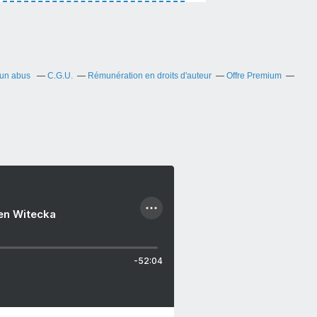
 un abus
C.G.U.
Rémunération en droits d'auteur
Offre Premium
ien Witecka
-52:04