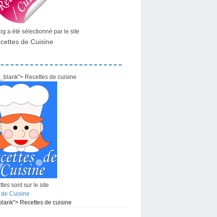
g a été sélectionné par le site
cettes de Cuisine
="_blank"> Recettes de cuisine
tes sont sur le site
 de Cuisine
_blank"> Recettes de cuisine