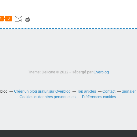
t
0
Theme: Delicate © 2012 - Hébergé par
Overblog
rblog
Créer un blog gratuit sur Overblog
Top articles
Contact
Signaler
Cookies et données personnelles
Préférences cookies