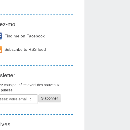
ez-moi
Find me on Facebook
Subscribe to RSS feed
letter
z-vous pour être averti des nouveaux
s publiés.
ives