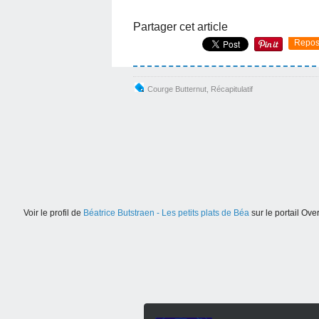
Partager cet article
Repos
Courge Butternut
,
Récapitulatif
Voir le profil de
Béatrice Butstraen - Les petits plats de Béa
sur le portail Ove