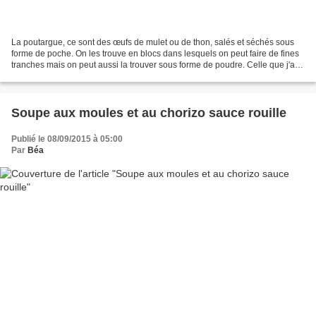
La poutargue, ce sont des œufs de mulet ou de thon, salés et séchés sous
forme de poche. On les trouve en blocs dans lesquels on peut faire de fines
tranches mais on peut aussi la trouver sous forme de poudre. Celle que j'ai
utilisée, je l'ai achetée...
Soupe aux moules et au chorizo sauce rouille
Publié le 08/09/2015 à 05:00
Par
Béa