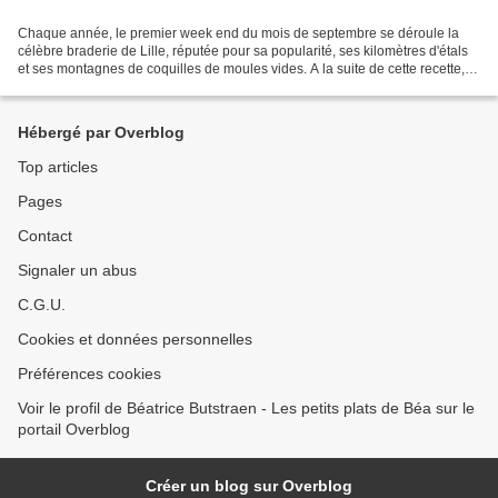
Chaque année, le premier week end du mois de septembre se déroule la
célèbre braderie de Lille, réputée pour sa popularité, ses kilomètres d'étals
et ses montagnes de coquilles de moules vides. A la suite de cette recette,
quelques photos de cet événement. Pour...
Hébergé par Overblog
Top articles
Pages
Contact
Signaler un abus
C.G.U.
Cookies et données personnelles
Préférences cookies
Voir le profil de Béatrice Butstraen - Les petits plats de Béa sur le
portail Overblog
Créer un blog sur Overblog