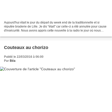
Aujourd'hui était le jour du départ du week end de la traditionnelle et si
réputée braderie de Lille. Je dis "était" car celle-ci a été annulée pour cause
d'insécurité. Nous avons appris cette nouvelle à la radio le jour où nous
partions dans les Vosges....
Couteaux au chorizo
Publié le 22/03/2016 à 06:00
Par
Béa