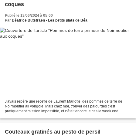
coques
Publié le 13/06/2024 à 05:00
Par
Béatrice Butstraen - Les petits plats de Béa
J'avais repéré une recette de Laurent Mariotte, des pommes de terre de
Noirmoutier all vongole. Mais chez moi, trouver des palourdes c'est
pratiquement mission impossible, et c'était encore le cas le week end
dernier, alors que mon rayon poissonnerie...
Couteaux gratinés au pesto de persil