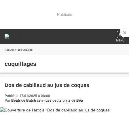
Publicité
MENU
Accueil
» coquillages
coquillages
Dos de cabillaud au jus de coques
Publié le 17/01/2025 à 06:00
Par
Béatrice Butstraen - Les petits plats de Béa