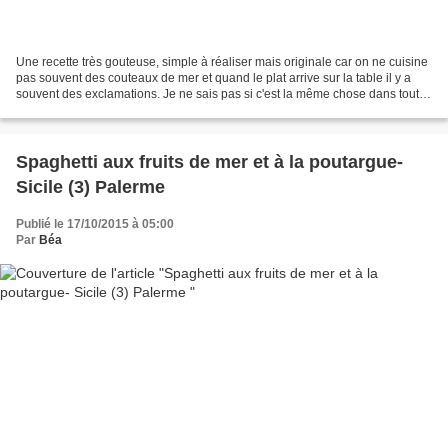
Une recette très gouteuse, simple à réaliser mais originale car on ne cuisine
pas souvent des couteaux de mer et quand le plat arrive sur la table il y a
souvent des exclamations. Je ne sais pas si c'est la même chose dans toutes
les régions, moi j'en...
Spaghetti aux fruits de mer et à la poutargue-
Sicile (3) Palerme
Publié le 17/10/2015 à 05:00
Par
Béa