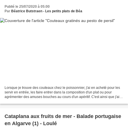
Publié le 25/07/2020 à 05:00
Par
Béatrice Butstraen - Les petits plats de Béa
Lorsque je trouve des couteaux chez le poissonnier, j'ai en acheté pour les
servir en entrée, les faire entrer dans la composition d'un plat ou pour
agrémenter des amuses bouches au cours d'un apéritif. C'est ainsi que j'ai
servi ceux ci. Ils sont parfumés...
Cataplana aux fruits de mer - Balade portugaise
en Algarve (1) - Loulé