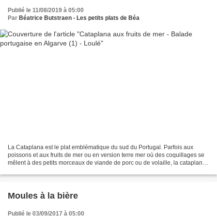
Publié le 11/08/2019 à 05:00
Par
Béatrice Butstraen - Les petits plats de Béa
La Cataplana est le plat emblématique du sud du Portugal. Parfois aux
poissons et aux fruits de mer ou en version terre mer où des coquillages se
mêlent à des petits morceaux de viande de porc ou de volaille, la cataplana
peut aussi être composée uniquement...
Moules à la bière
Publié le 03/09/2017 à 05:00