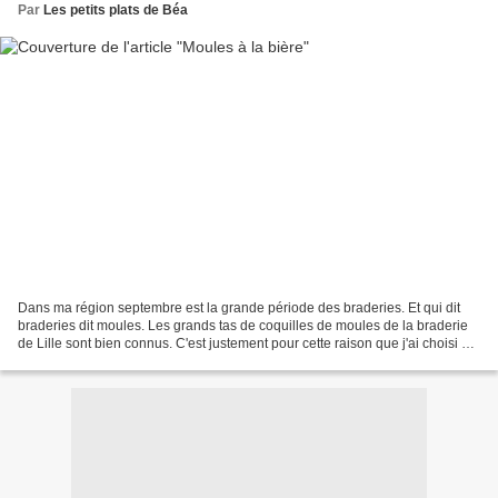
Par
Les petits plats de Béa
Dans ma région septembre est la grande période des braderies. Et qui dit
braderies dit moules. Les grands tas de coquilles de moules de la braderie
de Lille sont bien connus. C'est justement pour cette raison que j'ai choisi de
publier aujourd'hui une...