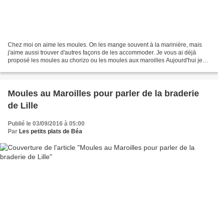
Chez moi on aime les moules. On les mange souvent à la marinière, mais
j'aime aussi trouver d'autres façons de les accommoder. Je vous ai déjà
proposé les moules au chorizo ou les moules aux maroilles Aujourd'hui je
vous propose une recette inspirée une...
Moules au Maroilles pour parler de la braderie
de Lille
Publié le 03/09/2016 à 05:00
Par
Les petits plats de Béa