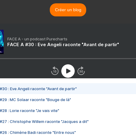
Créer un blog
FACE A - un podcast Purecharts
FACE A #30 : Eve Angeli raconte "Avant de partir"
#30 : Eve Angeli raconte "Avant de partir"
#29 : MC Solaar raconte "Bouge de là"
28 : Lorie raconte "Je vais vite"
#27 : Christophe Willem raconte "Jacques a dit"
#26 : Chimène Badi raconte "Entre nous"