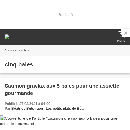
Publicité
MENU
Accueil
» cinq baies
cinq baies
Saumon gravlax aux 5 baies pour une assiette
gourmande
Publié le 27/03/2021 à 06:00
Par
Béatrice Butstraen - Les petits plats de Béa