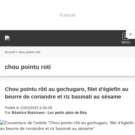
Publicité
MENU
Accueil
» chou pointu roti
chou pointu roti
Chou pointu rôti au gochugaro, filet d'églefin au
beurre de coriandre et riz basmati au sésame
Publié le 11/03/2025 à 06:00
Par
Béatrice Butstraen - Les petits plats de Béa