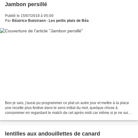
Jambon persillé
Publié le 15/07/2018 à 05:00
Par
Béatrice Butstraen - Les petits plats de Béa
Bon je sais, j'aurai pu programmer ce plat un autre jour et mettre à la place
une recette plus festive dans le sens initial du mot, quelque chose à
consommer en regardant le match de cet après midi car même si je ne suis
pas fan de foot je suis plutôt...
lentilles aux andouillettes de canard