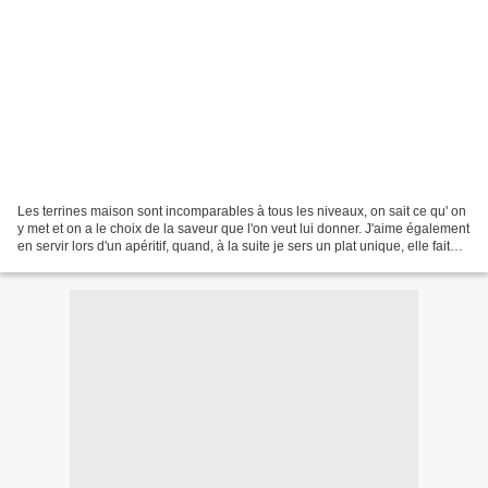
Les terrines maison sont incomparables à tous les niveaux, on sait ce qu' on
y met et on a le choix de la saveur que l'on veut lui donner. J'aime également
en servir lors d'un apéritif, quand, à la suite je sers un plat unique, elle fait
ainsi office...