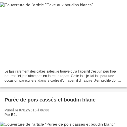
Je fais rarement des cakes salés, je trouve qu'à l'apéritif c'est un peu trop
bourratif et je n'aime pas en faire un repas. Cette fois je l'ai fait pour une
occasion particulière, dans le cadre d'un apéritif dinatoire. J'en profite donc
pour publier cette...
Purée de pois cassés et boudin blanc
Publié le 07/12/2015 à 06:00
Par
Béa