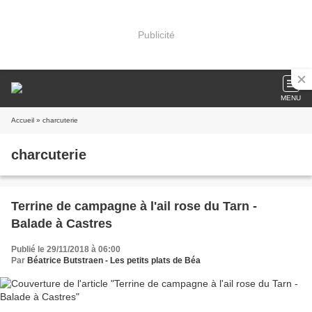
Publicité
MENU
Accueil
» charcuterie
charcuterie
Terrine de campagne à l'ail rose du Tarn -
Balade à Castres
Publié le 29/11/2018 à 06:00
Par
Béatrice Butstraen - Les petits plats de Béa