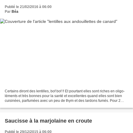
Publié le 21/02/2016 à 06:00
Par
Béa
Certains diront des lentilles, bof bof !! Et pourtant elles sont riches en oligo-
léments et très bonnes pour la santé et excellentes quand elles sont bien
cuisinées, parfumées avec un peu de thym et des lardons fumés. Pour 2
personnes 150 g de lentilles...
Saucisse à la marjolaine en croute
Publié le 29/12/2015 à 06:00