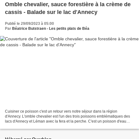
Omble chevalier, sauce forestière à la crème de
cassis - Balade sur le lac d'Annecy
Publié le 29/09/2023 à 05:00
Par
Béatrice Butstraen - Les petits plats de Béa
Cuisiner ce poisson c'est un retour vers notre séjour dans la région
d'Annecy. L'omble chevalier est l'un des trois poissons emblématiques des
lacs d'Annecy et Léman avec la fera et la perche. C'est un poisson d'eau
douce à la chair toute douce, légèrement...