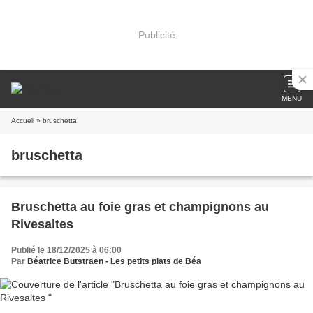
Publicité
MENU
Accueil
» bruschetta
bruschetta
Bruschetta au foie gras et champignons au
Rivesaltes
Publié le 18/12/2025 à 06:00
Par
Béatrice Butstraen - Les petits plats de Béa