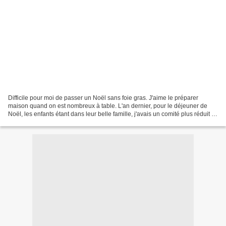
Difficile pour moi de passer un Noël sans foie gras. J'aime le préparer
maison quand on est nombreux à table. L'an dernier, pour le déjeuner de
Noël, les enfants étant dans leur belle famille, j'avais un comité plus réduit à
ma table. J'ai donc acheté...