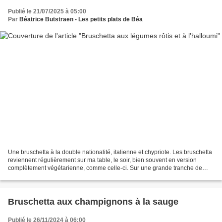
Publié le 21/07/2025 à 05:00
Par
Béatrice Butstraen - Les petits plats de Béa
Une bruschetta à la double nationalité, italienne et chypriote. Les bruschetta
reviennent régulièrement sur ma table, le soir, bien souvent en version
complètement végétarienne, comme celle-ci. Sur une grande tranche de
pain, de la sauce tomates, des...
Bruschetta aux champignons à la sauge
Publié le 26/11/2024 à 06:00