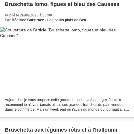
Bruschetta lomo, figues et bleu des Causses
Publié le 26/08/2025 à 05:00
Par
Béatrice Butstraen - Les petits plats de Béa
Aujourd'hui je vous propose cette grande bruschetta à partager. Jusqu'à
récemment je n'avais jamais utilisé ces grandes tranches de pain vendues
dans le commerce. Mais un week end où j'avais du monde qui dormait à la
maison, quand on doit tout combiner,...
Bruschetta aux légumes rôtis et à l'halloumi