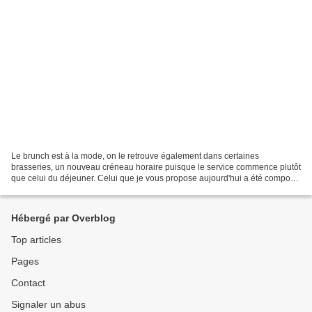
Le brunch est à la mode, on le retrouve également dans certaines
brasseries, un nouveau créneau horaire puisque le service commence plutôt
que celui du déjeuner. Celui que je vous propose aujourd'hui a été composé
à la fortune de mon frigo, de façon impromptue...
Hébergé par Overblog
Top articles
Pages
Contact
Signaler un abus