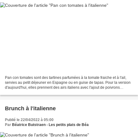
Pan con tomates sont des tartines parfumées à la tomate fraiche et à l'ail,
servies au petit déjeuner en Espagne ou en guise de tapas. Pour la version
d'aujourd'hui, elles prennent des airs italiens avec l'ajout de poivrons
marinés et de fragments de...
Brunch à l'italienne
Publié le 22/04/2022 à 05:00
Par
Béatrice Butstraen - Les petits plats de Béa