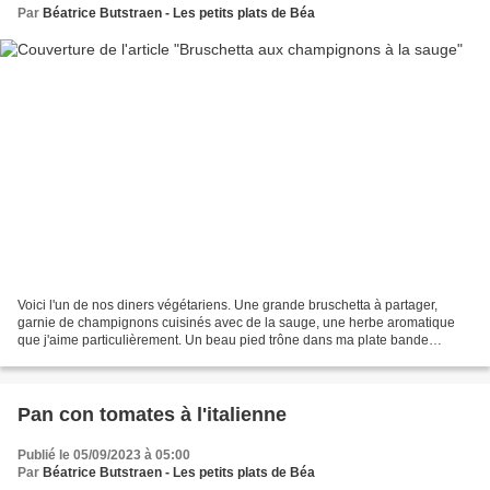
Par
Béatrice Butstraen - Les petits plats de Béa
Voici l'un de nos diners végétariens. Une grande bruschetta à partager,
garnie de champignons cuisinés avec de la sauge, une herbe aromatique
que j'aime particulièrement. Un beau pied trône dans ma plate bande
d'herbes aromatiques. Pour plus de gourmandise,...
Pan con tomates à l'italienne
Publié le 05/09/2023 à 05:00
Par
Béatrice Butstraen - Les petits plats de Béa