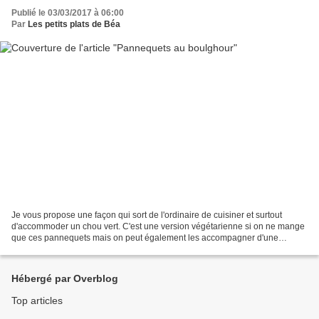
Publié le 03/03/2017 à 06:00
Par
Les petits plats de Béa
Je vous propose une façon qui sort de l'ordinaire de cuisiner et surtout
d'accommoder un chou vert. C'est une version végétarienne si on ne mange
que ces pannequets mais on peut également les accompagner d'une
viande, côte de porc, saucisse ou même d'un...
Hébergé par Overblog
Top articles