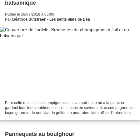
balsamique
Publié le 10/07/2018 à 05:00
Par
Béatrice Butstraen - Les petits plats de Béa
Pour cette recette, les champignons cuits au barbecue ou à la plancha
gardent tous leurs nutriments et sont riches en saveurs. Ils accompagnent de
façon gourmande une viande grillée ou pourraient faire office d'entrée lors
d'un repas autour du barbecue....
Pannequets au boulghour