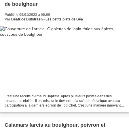
de boulghour
Publié le 09/01/2022 à 06:00
Par
Béatrice Butstraen - Les petits plats de Béa
C'est une recette d'Arnaud Baptiste, après plusieurs postes dans des
restaurants étoilés, il est mis sur le devant de la scène médiatique avec sa
participation à la dernière édition de Top Chef. C'est une manière innovante
pour moi de cuisiner le lapin....
Calamars farcis au boulghour, poivron et