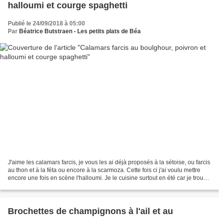
halloumi et courge spaghetti
Publié le 24/09/2018 à 05:00
Par
Béatrice Butstraen - Les petits plats de Béa
J'aime les calamars farcis, je vous les ai déjà proposés à la sétoise, ou farcis
au thon et à la féta ou encore à la scarmoza. Cette fois ci j'ai voulu mettre
encore une fois en scène l'halloumi. Je le cuisine surtout en été car je trouve
qu'il se marie...
Brochettes de champignons à l'ail et au