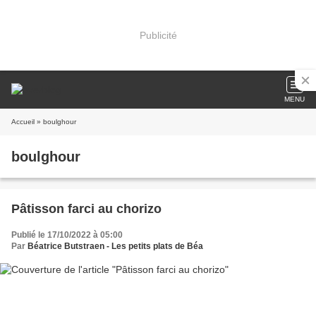
Publicité
MENU
Accueil
» boulghour
boulghour
Pâtisson farci au chorizo
Publié le 17/10/2022 à 05:00
Par
Béatrice Butstraen - Les petits plats de Béa