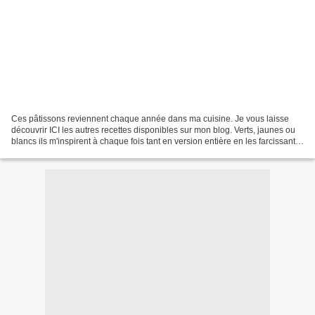
Ces pâtissons reviennent chaque année dans ma cuisine. Je vous laisse
découvrir ICI les autres recettes disponibles sur mon blog. Verts, jaunes ou
blancs ils m'inspirent à chaque fois tant en version entière en les farcissant
qu'émincer pour incorporer...