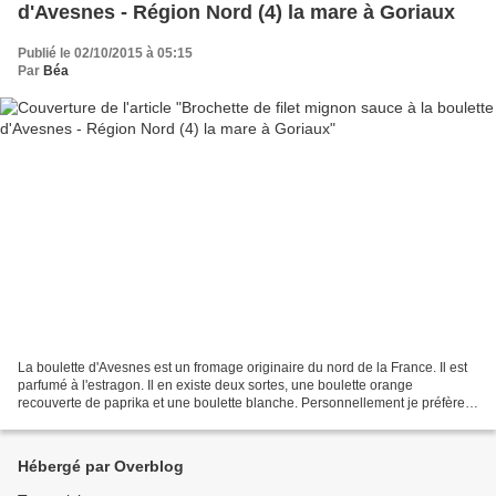
d'Avesnes - Région Nord (4) la mare à Goriaux
Publié le 02/10/2015 à 05:15
Par
Béa
La boulette d'Avesnes est un fromage originaire du nord de la France. Il est
parfumé à l'estragon. Il en existe deux sortes, une boulette orange
recouverte de paprika et une boulette blanche. Personnellement je préfère
la blanche qui est moins forte....
Hébergé par Overblog