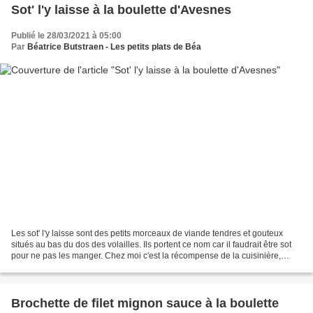
Sot' l'y laisse à la boulette d'Avesnes
Publié le 28/03/2021 à 05:00
Par
Béatrice Butstraen - Les petits plats de Béa
Les sot' l'y laisse sont des petits morceaux de viande tendres et gouteux
situés au bas du dos des volailles. Ils portent ce nom car il faudrait être sot
pour ne pas les manger. Chez moi c'est la récompense de la cuisinière,
j'avoue je me les réserve...
Brochette de filet mignon sauce à la boulette