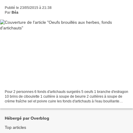
Publié le 23/05/2015 à 21:38
Par
Béa
Pour 2 personnes 6 fonds d'artichauts surgelés 5 oeufs 1 branche d'estragon
10 brins de ciboulette 1 cuillère à soupe de beurre 2 cuillères à soupe de
crème fraîche sel et poivre cuire les fonds d'artichauts à l'eau bouillante
pendant 8 mn (tester la...
Hébergé par Overblog
Top articles