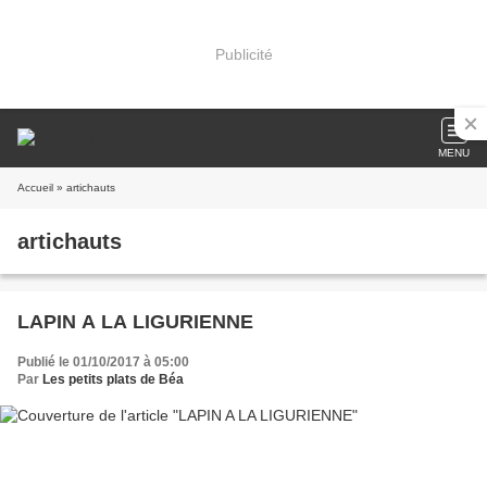
Publicité
MENU
Accueil
» artichauts
artichauts
LAPIN A LA LIGURIENNE
Publié le 01/10/2017 à 05:00
Par
Les petits plats de Béa