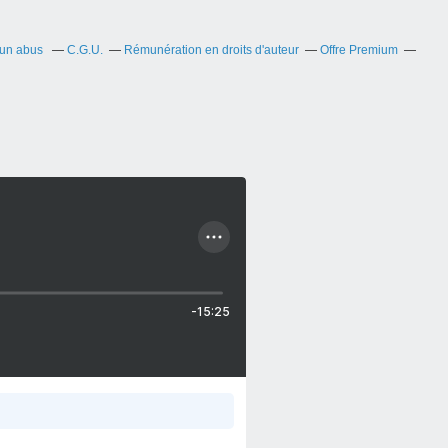
 un abus
C.G.U.
Rémunération en droits d'auteur
Offre Premium
-15:25