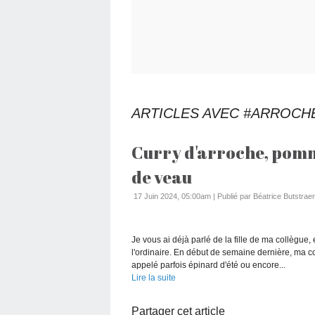
ARTICLES AVEC #ARROCH
Curry d'arroche, pomme
de veau
17 Juin 2024, 05:00am
|
Publié par Béatrice Butstraen
Je vous ai déjà parlé de la fille de ma collègue
l'ordinaire. En début de semaine dernière, ma c
appelé parfois épinard d'été ou encore...
Lire la suite
Partager cet article