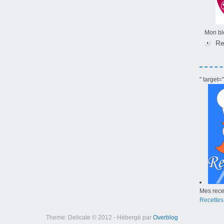
Mon blo
Re
" target
Mes recet
Recettes
Theme: Delicate © 2012 - Hébergé par
Overblog