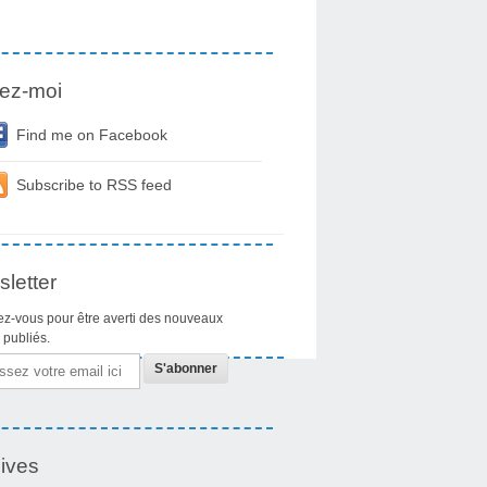
ez-moi
Find me on Facebook
Subscribe to RSS feed
letter
z-vous pour être averti des nouveaux
s publiés.
ives