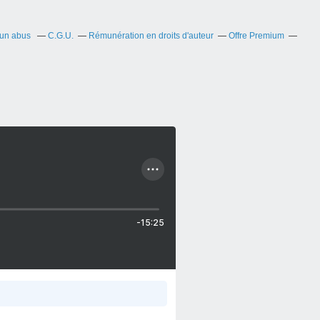
 un abus
C.G.U.
Rémunération en droits d'auteur
Offre Premium
-15:25