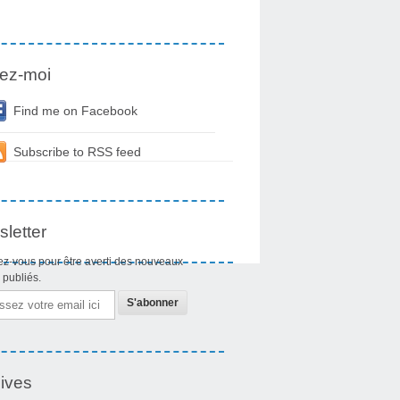
ez-moi
Find me on Facebook
Subscribe to RSS feed
letter
z-vous pour être averti des nouveaux
s publiés.
ives