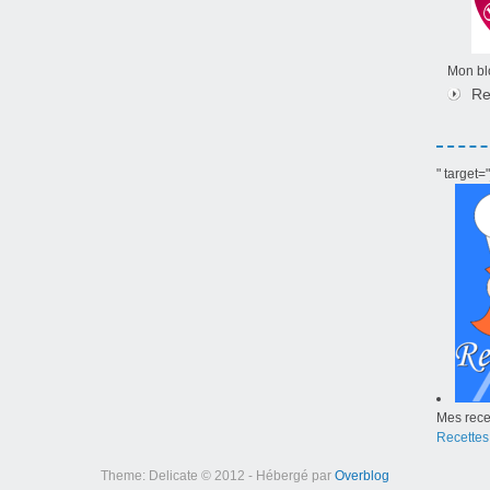
Mon blo
Re
" target
Mes recet
Recettes
Theme: Delicate © 2012 - Hébergé par
Overblog