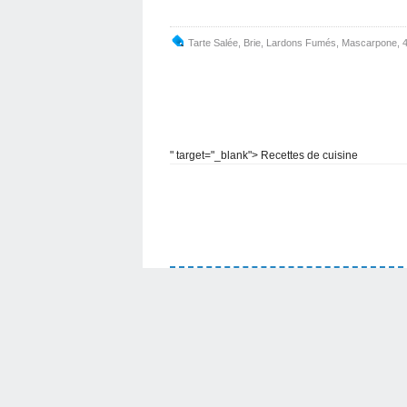
Tarte Salée
,
Brie
,
Lardons Fumés
,
Mascarpone
,
" target="_blank"> Recettes de cuisine