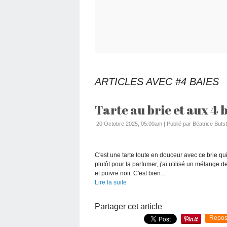
ARTICLES AVEC #4 BAIES
Tarte au brie et aux 4 
20 Octobre 2025, 05:00am
|
Publié par Béatrice Butst
C'est une tarte toute en douceur avec ce brie qui
plutôt pour la parfumer, j'ai utilisé un mélange
et poivre noir. C'est bien...
Lire la suite
Partager cet article
Repos